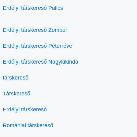
Erdélyi társkereső Palics
Erdélyi társkereső Zombor
Erdélyi társkereső Péterréve
Erdélyi társkereső Nagykikinda
társkereső
Társkereső
Erdélyi társkereső
Romániai társkereső