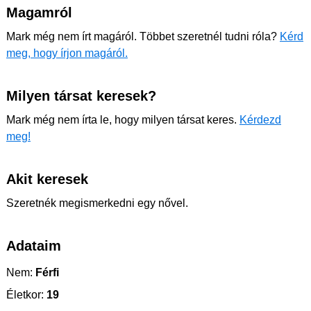
Magamról
Mark még nem írt magáról. Többet szeretnél tudni róla?
Kérd
meg, hogy írjon magáról.
Milyen társat keresek?
Mark még nem írta le, hogy milyen társat keres.
Kérdezd
meg!
Akit keresek
Szeretnék megismerkedni egy nővel.
Adataim
Nem:
Férfi
Életkor:
19