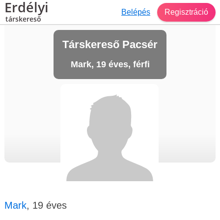
Erdélyi
Belépés
Regisztráció
társkereső
Társkereső Pacsér
Mark, 19 éves, férfi
Mark
, 19 éves