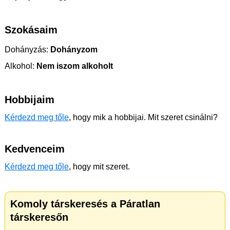
Szokásaim
Dohányzás:
Dohányzom
Alkohol:
Nem iszom alkoholt
Hobbijaim
Kérdezd meg tőle
, hogy mik a hobbijai. Mit szeret csinálni?
Kedvenceim
Kérdezd meg tőle
, hogy mit szeret.
Komoly társkeresés a Páratlan
társkeresőn