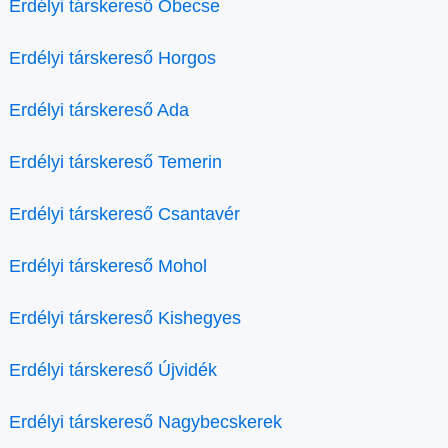
Erdélyi társkereső Óbecse
Erdélyi társkereső Horgos
Erdélyi társkereső Ada
Erdélyi társkereső Temerin
Erdélyi társkereső Csantavér
Erdélyi társkereső Mohol
Erdélyi társkereső Kishegyes
Erdélyi társkereső Újvidék
Erdélyi társkereső Nagybecskerek