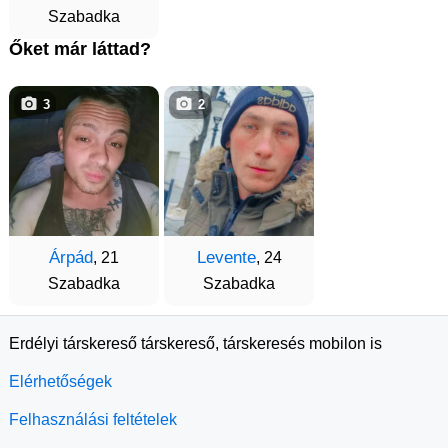
Szabadka
Őket már láttad?
3
2
Árpád
Levente
, 21
, 24
Szabadka
Szabadka
Erdélyi társkereső társkereső, társkeresés mobilon is
Elérhetőségek
Felhasználási feltételek