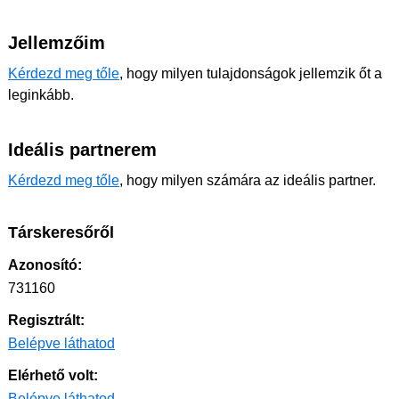
Jellemzőim
Kérdezd meg tőle
, hogy milyen tulajdonságok jellemzik őt a
leginkább.
Ideális partnerem
Kérdezd meg tőle
, hogy milyen számára az ideális partner.
Társkeresőről
Azonosító:
731160
Regisztrált:
Belépve láthatod
Elérhető volt:
Belépve láthatod