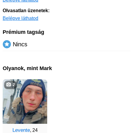
Olvasatlan üzenetek:
Belépve láthatod
Prémium tagság
Nincs
Olyanok, mint Mark
2
Levente
, 24