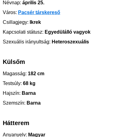
Névnap:
április 25.
Város:
Pacsér társkereső
Csillagjegy:
Ikrek
Kapcsolati státusz:
Egyedülálló vagyok
Szexuális irányultság:
Heteroszexuális
Külsőm
Magasság:
182 cm
Testsúly:
68 kg
Hajszín:
Barna
Szemszín:
Barna
Hátterem
Anyanyelv:
Magyar