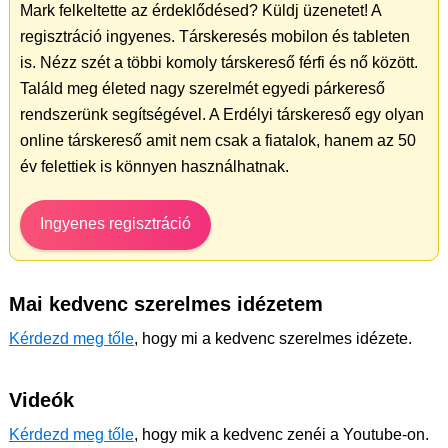
Mark felkeltette az érdeklődésed? Küldj üzenetet! A
regisztráció ingyenes. Társkeresés mobilon és tableten
is. Nézz szét a többi komoly társkereső férfi és nő között.
Találd meg életed nagy szerelmét egyedi párkereső
rendszerünk segítségével. A Erdélyi társkereső egy olyan
online társkereső amit nem csak a fiatalok, hanem az 50
év felettiek is könnyen használhatnak.
Ingyenes regisztráció
Mai kedvenc szerelmes idézetem
Kérdezd meg tőle
, hogy mi a kedvenc szerelmes idézete.
Videók
Kérdezd meg tőle
, hogy mik a kedvenc zenéi a Youtube-on.