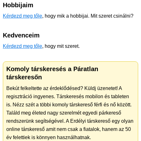
Hobbijaim
Kérdezd meg tőle
, hogy mik a hobbijai. Mit szeret csinálni?
Kedvenceim
Kérdezd meg tőle
, hogy mit szeret.
Komoly társkeresés a Páratlan
társkeresőn
Bekút felkeltette az érdeklődésed? Küldj üzenetet! A
regisztráció ingyenes. Társkeresés mobilon és tableten
is. Nézz szét a többi komoly társkereső férfi és nő között.
Találd meg életed nagy szerelmét egyedi párkereső
rendszerünk segítségével. A Erdélyi társkereső egy olyan
online társkereső amit nem csak a fiatalok, hanem az 50
év felettiek is könnyen használhatnak.