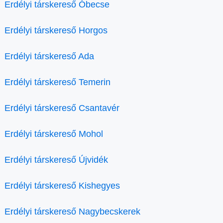
Erdélyi társkereső Óbecse
Erdélyi társkereső Horgos
Erdélyi társkereső Ada
Erdélyi társkereső Temerin
Erdélyi társkereső Csantavér
Erdélyi társkereső Mohol
Erdélyi társkereső Újvidék
Erdélyi társkereső Kishegyes
Erdélyi társkereső Nagybecskerek