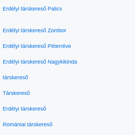
Erdélyi társkereső Palics
Erdélyi társkereső Zombor
Erdélyi társkereső Péterréve
Erdélyi társkereső Nagykikinda
társkereső
Társkereső
Erdélyi társkereső
Romániai társkereső