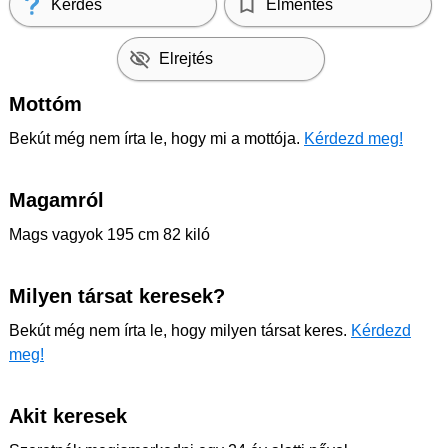
Kérdés
Elmentés
Elrejtés
Mottóm
Bekút még nem írta le, hogy mi a mottója.
Kérdezd meg!
Magamról
Mags vagyok 195 cm 82 kiló
Milyen társat keresek?
Bekút még nem írta le, hogy milyen társat keres.
Kérdezd
meg!
Akit keresek