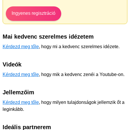
Ingyenes regisztráció
Mai kedvenc szerelmes idézetem
Kérdezd meg tőle
, hogy mi a kedvenc szerelmes idézete.
Videók
Kérdezd meg tőle
, hogy mik a kedvenc zenéi a Youtube-on.
Jellemzőim
Kérdezd meg tőle
, hogy milyen tulajdonságok jellemzik őt a
leginkább.
Ideális partnerem