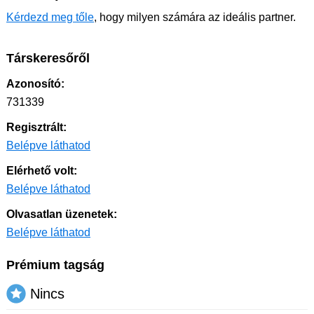
Kérdezd meg tőle
, hogy milyen számára az ideális partner.
Társkeresőről
Azonosító:
731339
Regisztrált:
Belépve láthatod
Elérhető volt:
Belépve láthatod
Olvasatlan üzenetek:
Belépve láthatod
Prémium tagság
Nincs