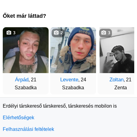
Őket már láttad?
3
2
3
Árpád
Levente
Zoltan
, 21
, 24
, 21
Szabadka
Szabadka
Zenta
Erdélyi társkereső társkereső, társkeresés mobilon is
Elérhetőségek
Felhasználási feltételek