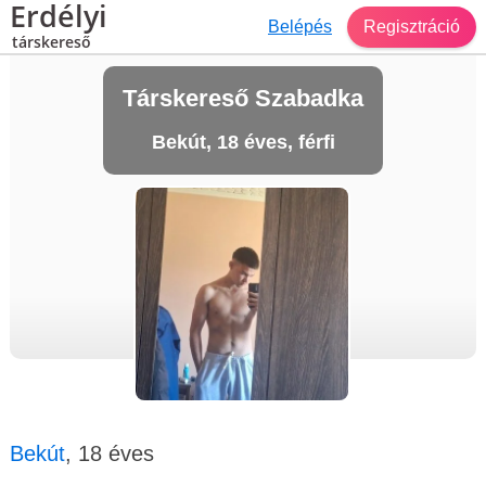
Erdélyi
Belépés
Regisztráció
társkereső
Társkereső Szabadka
Bekút, 18 éves, férfi
Bekút
, 18 éves