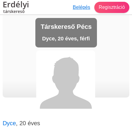
Erdélyi
Belépés
Regisztráció
társkereső
Társkereső Pécs
Dyce, 20 éves, férfi
Dyce
, 20 éves