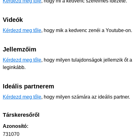
Kérdezd meg tőle
, hogy mi a kedvenc szerelmes idézete.
Videók
Kérdezd meg tőle
, hogy mik a kedvenc zenéi a Youtube-on.
Jellemzőim
Kérdezd meg tőle
, hogy milyen tulajdonságok jellemzik őt a
leginkább.
Ideális partnerem
Kérdezd meg tőle
, hogy milyen számára az ideális partner.
Társkeresőről
Azonosító:
731070