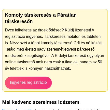
Komoly társkeresés a Páratlan
társkeresőn
Dyce felkeltette az érdeklődésed? Küldj üzenetet! A
regisztráció ingyenes. Társkeresés mobilon és tableten
is. Nézz szét a többi komoly társkereső férfi és nő között.
Találd meg életed nagy szerelmét egyedi párkereső
rendszerünk segítségével. A Erdélyi társkereső egy olyan
online társkereső amit nem csak a fiatalok, hanem az 50
év felettiek is könnyen használhatnak.
Ingyenes regisztráció
Mai kedvenc szerelmes idézetem