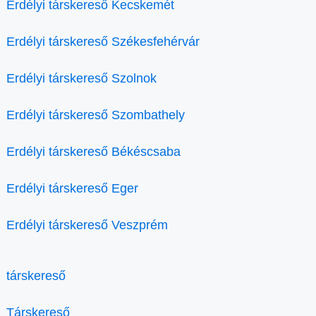
Erdélyi társkereső Kecskemét
Erdélyi társkereső Székesfehérvár
Erdélyi társkereső Szolnok
Erdélyi társkereső Szombathely
Erdélyi társkereső Békéscsaba
Erdélyi társkereső Eger
Erdélyi társkereső Veszprém
társkereső
Társkereső