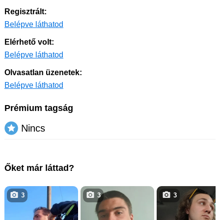
Regisztrált:
Belépve láthatod
Elérhető volt:
Belépve láthatod
Olvasatlan üzenetek:
Belépve láthatod
Prémium tagság
Nincs
Őket már láttad?
3
3
3