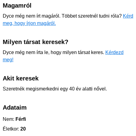
Magamról
Dyce még nem írt magáról. Többet szeretnél tudni róla?
Kérd
meg, hogy írjon magáról.
Milyen társat keresek?
Dyce még nem írta le, hogy milyen társat keres.
Kérdezd
meg!
Akit keresek
Szeretnék megismerkedni egy 40 év alatti nővel.
Adataim
Nem:
Férfi
Életkor:
20