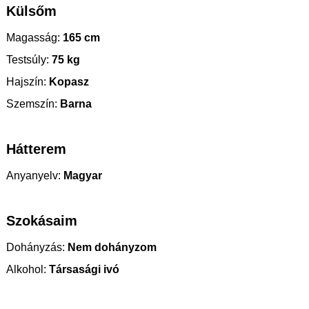
Külsőm
Magasság:
165 cm
Testsúly:
75 kg
Hajszín:
Kopasz
Szemszín:
Barna
Hátterem
Anyanyelv:
Magyar
Szokásaim
Dohányzás:
Nem dohányzom
Alkohol:
Társasági ivó