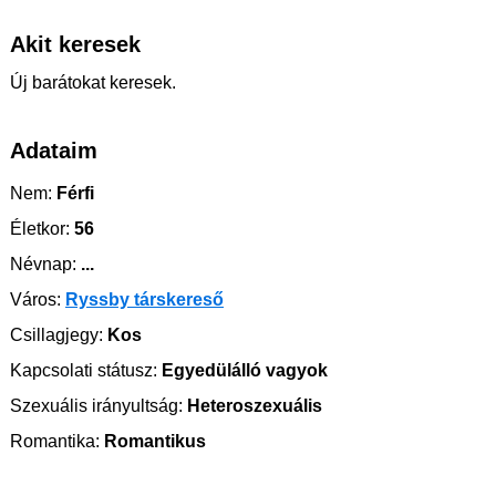
Akit keresek
Új barátokat keresek.
Adataim
Nem:
Férfi
Életkor:
56
Névnap:
...
Város:
Ryssby társkereső
Csillagjegy:
Kos
Kapcsolati státusz:
Egyedülálló vagyok
Szexuális irányultság:
Heteroszexuális
Romantika:
Romantikus