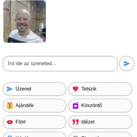
Üzenet
Tetszik
Ajándék
Köszöntő
Flört
Idézet