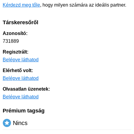
Kérdezd meg tőle
, hogy milyen számára az ideális partner.
Társkeresőről
Azonosító:
731889
Regisztrált:
Belépve láthatod
Elérhető volt:
Belépve láthatod
Olvasatlan üzenetek:
Belépve láthatod
Prémium tagság
Nincs