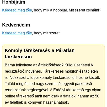
Hobbijaim
Kérdezd meg tőle
, hogy mik a hobbijai. Mit szeret csinálni?
Kedvenceim
Kérdezd meg tőle
, hogy mit szeret.
Komoly társkeresés a Páratlan
társkeresőn
Barna felkeltette az érdeklődésed? Küldj üzenetet! A
regisztráció ingyenes. Társkeresés mobilon és tableten
is. Nézz szét a többi komoly társkereső férfi és nő között.
Találd meg életed nagy szerelmét egyedi párkereső
rendszerünk segítségével. A Erdélyi társkereső egy olyan
online társkereső amit nem csak a fiatalok, hanem az 50
év felettiek is könnyen használhatnak.