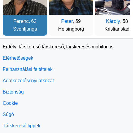
Ferenc
Peter
Károly
, 62
, 59
, 58
Svenljunga
Helsingborg
Kristianstad
Erdélyi társkereső társkereső, társkeresés mobilon is
Elérhetőségek
Felhasználási feltételek
Adatkezelési nyilatkozat
Biztonság
Cookie
Súgó
Társkereső tippek