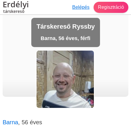
Erdélyi
Belépés
Regisztráció
társkereső
Társkereső Ryssby
Barna, 56 éves, férfi
Barna
, 56 éves