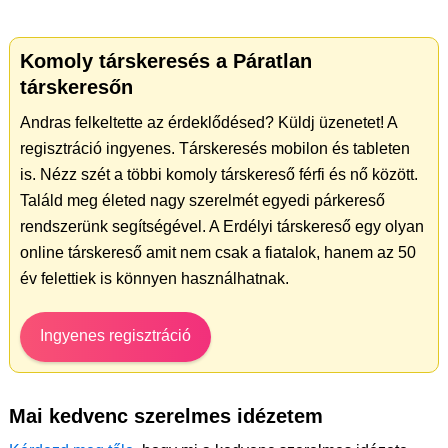
Komoly társkeresés a Páratlan
társkeresőn
Andras felkeltette az érdeklődésed? Küldj üzenetet! A
regisztráció ingyenes. Társkeresés mobilon és tableten
is. Nézz szét a többi komoly társkereső férfi és nő között.
Találd meg életed nagy szerelmét egyedi párkereső
rendszerünk segítségével. A Erdélyi társkereső egy olyan
online társkereső amit nem csak a fiatalok, hanem az 50
év felettiek is könnyen használhatnak.
Ingyenes regisztráció
Mai kedvenc szerelmes idézetem