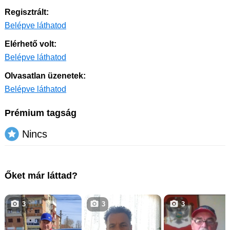
Regisztrált:
Belépve láthatod
Elérhető volt:
Belépve láthatod
Olvasatlan üzenetek:
Belépve láthatod
Prémium tagság
Nincs
Őket már láttad?
3
3
3