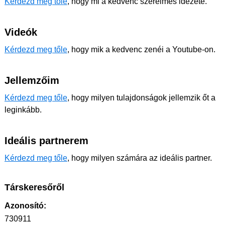
Kérdezd meg tőle
, hogy mi a kedvenc szerelmes idézete.
Videók
Kérdezd meg tőle
, hogy mik a kedvenc zenéi a Youtube-on.
Jellemzőim
Kérdezd meg tőle
, hogy milyen tulajdonságok jellemzik őt a
leginkább.
Ideális partnerem
Kérdezd meg tőle
, hogy milyen számára az ideális partner.
Társkeresőről
Azonosító:
730911