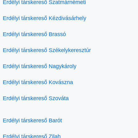
Erdélyi társkereső Szatmárnémeti
Erdélyi társkereső Kézdivásárhely
Erdélyi társkereső Brassó
Erdélyi társkereső Székelykeresztúr
Erdélyi társkereső Nagykároly
Erdélyi társkereső Kovászna
Erdélyi társkereső Szováta
Erdélyi társkereső Barót
Erdélyi társkereső Zilah