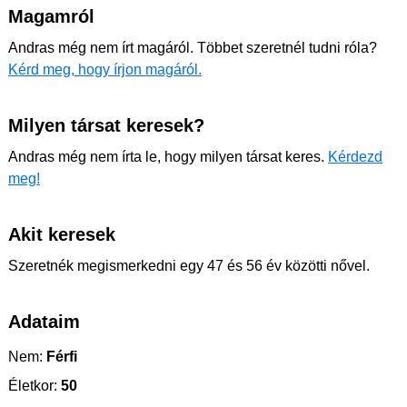
Magamról
Andras még nem írt magáról. Többet szeretnél tudni róla?
Kérd meg, hogy írjon magáról.
Milyen társat keresek?
Andras még nem írta le, hogy milyen társat keres.
Kérdezd
meg!
Akit keresek
Szeretnék megismerkedni egy 47 és 56 év közötti nővel.
Adataim
Nem:
Férfi
Életkor:
50