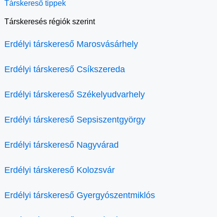
Társkereső tippek
Társkeresés régiók szerint
Erdélyi társkereső Marosvásárhely
Erdélyi társkereső Csíkszereda
Erdélyi társkereső Székelyudvarhely
Erdélyi társkereső Sepsiszentgyörgy
Erdélyi társkereső Nagyvárad
Erdélyi társkereső Kolozsvár
Erdélyi társkereső Gyergyószentmiklós