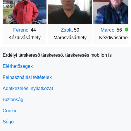
Ferenc
Zsolt
Marco
, 44
, 50
, 56
Kézdivásárhely
Marosvásárhely
Kézdivásárhel
Erdélyi társkereső társkereső, társkeresés mobilon is
Elérhetőségek
Felhasználási feltételek
Adatkezelési nyilatkozat
Biztonság
Cookie
Súgó