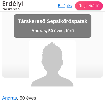
Erdélyi
Belépés
Regisztráció
társkereső
Társkereső Sepsikőröspatak
Andras, 50 éves, férfi
Andras
, 50 éves