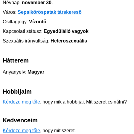
Névnap:
november 30.
Város:
Sepsikőröspatak társkereső
Csillagjegy:
Vízöntő
Kapcsolati státusz:
Egyedülálló vagyok
Szexuális irányultság:
Heteroszexuális
Hátterem
Anyanyelv:
Magyar
Hobbijaim
Kérdezd meg tőle
, hogy mik a hobbijai. Mit szeret csinálni?
Kedvenceim
Kérdezd meg tőle
, hogy mit szeret.