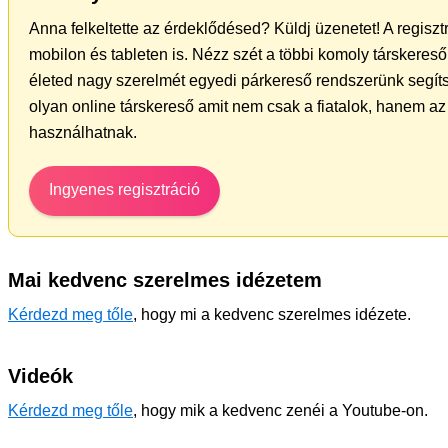
Anna felkeltette az érdeklődésed? Küldj üzenetet! A regisz
mobilon és tableten is. Nézz szét a többi komoly társkereső 
életed nagy szerelmét egyedi párkereső rendszerünk segíts
olyan online társkereső amit nem csak a fiatalok, hanem az 
használhatnak.
Ingyenes regisztráció
Mai kedvenc szerelmes idézetem
Kérdezd meg tőle
, hogy mi a kedvenc szerelmes idézete.
Videók
Kérdezd meg tőle
, hogy mik a kedvenc zenéi a Youtube-on.