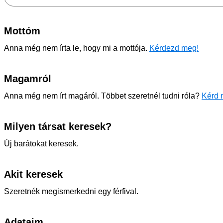
Mottóm
Anna még nem írta le, hogy mi a mottója.
Kérdezd meg!
Magamról
Anna még nem írt magáról. Többet szeretnél tudni róla?
Kérd 
Milyen társat keresek?
Új barátokat keresek.
Akit keresek
Szeretnék megismerkedni egy férfival.
Adataim