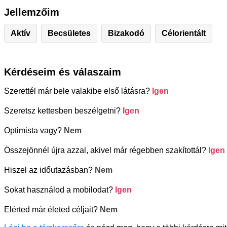
Jellemzőim
Aktív
Becsületes
Bizakodó
Célorientált
Kérdéseim és válaszaim
Szerettél már bele valakibe első látásra?
Igen
Szeretsz kettesben beszélgetni?
Igen
Optimista vagy?
Nem
Összejönnél újra azzal, akivel már régebben szakítottál?
Igen
Hiszel az időutazásban?
Nem
Sokat használod a mobilodat?
Igen
Elérted már életed céljait?
Nem