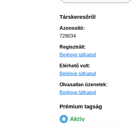
Társkeresőről
Azonosító:
729034
Regisztrált:
Belépve láthatod
Elérhető volt:
Belépve láthatod
Olvasatlan üzenetek:
Belépve láthatod
Prémium tagság
Aktív