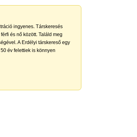
ztráció ingyenes. Társkeresés
férfi és nő között. Találd meg
égével. A Erdélyi társkereső egy
50 év felettiek is könnyen