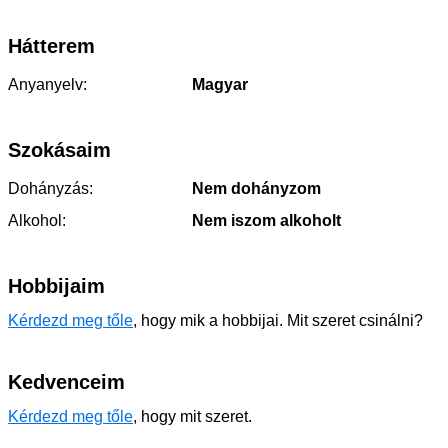
Hátterem
Anyanyelv:
Magyar
Szokásaim
Dohányzás:
Nem dohányzom
Alkohol:
Nem iszom alkoholt
Hobbijaim
Kérdezd meg tőle
, hogy mik a hobbijai. Mit szeret csinálni?
Kedvenceim
Kérdezd meg tőle
, hogy mit szeret.