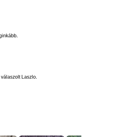
eginkább.
válaszolt Laszlo.