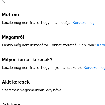
Mottóm
Laszlo még nem írta le, hogy mi a mottója.
Kérdezd meg!
Magamról
Laszlo még nem írt magáról. Többet szeretnél tudni róla?
Kérd
Milyen társat keresek?
Laszlo még nem írta le, hogy milyen társat keres.
Kérdezd meg
Akit keresek
Szeretnék megismerkedni egy nővel.
Adataim