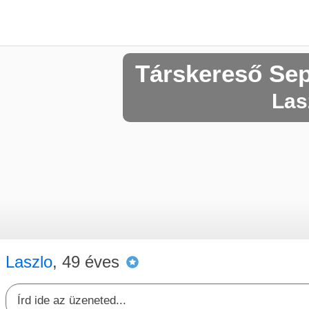
Társkereső Se
Lasz
Laszlo
, 49 éves