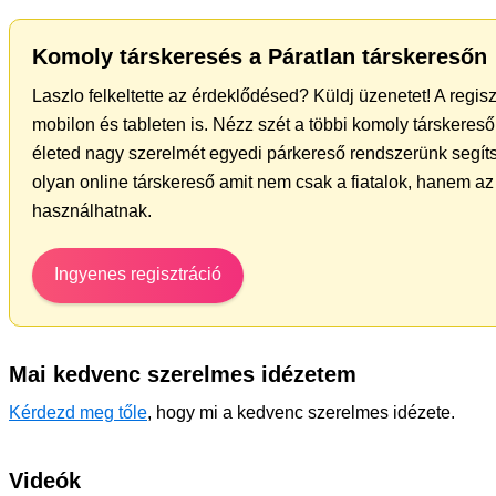
Komoly társkeresés a Páratlan társkeresőn
Laszlo felkeltette az érdeklődésed? Küldj üzenetet! A regis
mobilon és tableten is. Nézz szét a többi komoly társkereső 
életed nagy szerelmét egyedi párkereső rendszerünk segíts
olyan online társkereső amit nem csak a fiatalok, hanem az 
használhatnak.
Ingyenes regisztráció
Mai kedvenc szerelmes idézetem
Kérdezd meg tőle
, hogy mi a kedvenc szerelmes idézete.
Videók