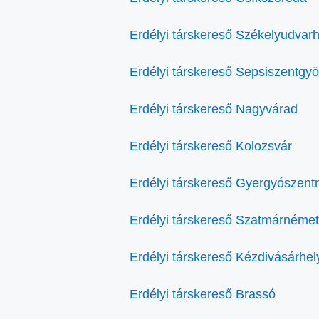
Erdélyi társkereső Székelyudvarh
Erdélyi társkereső Sepsiszentgy
Erdélyi társkereső Nagyvárad
Erdélyi társkereső Kolozsvár
Erdélyi társkereső Gyergyószent
Erdélyi társkereső Szatmárnémet
Erdélyi társkereső Kézdivásárhel
Erdélyi társkereső Brassó