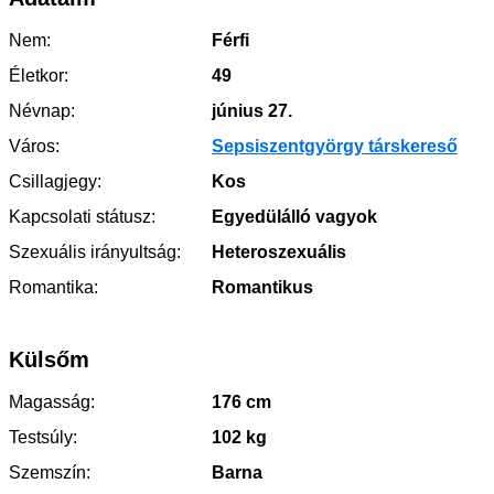
Nem:
Férfi
Életkor:
49
Névnap:
június 27.
Város:
Sepsiszentgyörgy társkereső
Csillagjegy:
Kos
Kapcsolati státusz:
Egyedülálló vagyok
Szexuális irányultság:
Heteroszexuális
Romantika:
Romantikus
Külsőm
Magasság:
176 cm
Testsúly:
102 kg
Szemszín:
Barna