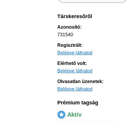
Társkeresőről
Azonosító:
731540
Regisztrált:
Belépve láthatod
Elérhető volt:
Belépve láthatod
Olvasatlan üzenetek:
Belépve láthatod
Prémium tagság
Aktív