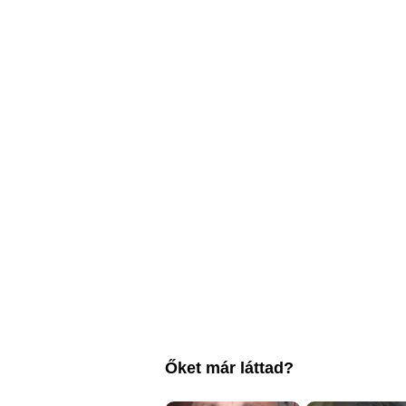
Őket már láttad?