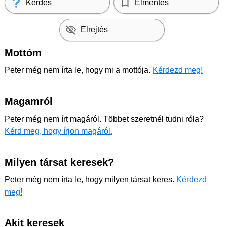
Kérdés
Elmentés
Elrejtés
Mottóm
Peter még nem írta le, hogy mi a mottója.
Kérdezd meg!
Magamról
Peter még nem írt magáról. Többet szeretnél tudni róla?
Kérd meg, hogy írjon magáról.
Milyen társat keresek?
Peter még nem írta le, hogy milyen társat keres.
Kérdezd
meg!
Akit keresek