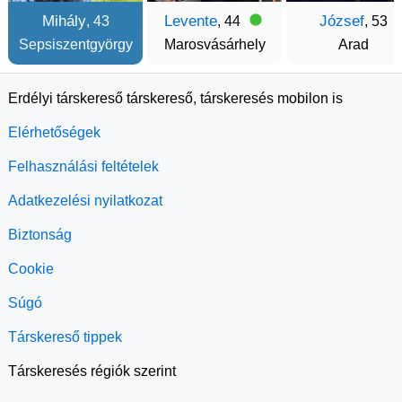
Mihály
Levente
József
, 43
, 44
, 53
Sepsiszentgyörgy
Marosvásárhely
Arad
Erdélyi társkereső társkereső, társkeresés mobilon is
Elérhetőségek
Felhasználási feltételek
Adatkezelési nyilatkozat
Biztonság
Cookie
Súgó
Társkereső tippek
Társkeresés régiók szerint