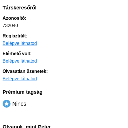
Társkeresőről
Azonosító:
732040
Regisztrált:
Belépve láthatod
Elérhető volt:
Belépve láthatod
Olvasatlan üzenetek:
Belépve láthatod
Prémium tagság
Nincs
Olyanok, mint Peter