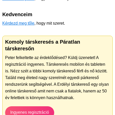
Kedvenceim
Kérdezd meg tőle
, hogy mit szeret.
Komoly társkeresés a Páratlan
társkeresőn
Peter felkeltette az érdeklődésed? Küldj üzenetet! A
regisztráció ingyenes. Társkeresés mobilon és tableten
is. Nézz szét a többi komoly társkereső férfi és nő között.
Találd meg életed nagy szerelmét egyedi párkereső
rendszerünk segítségével. A Erdélyi társkereső egy olyan
online társkereső amit nem csak a fiatalok, hanem az 50
év felettiek is könnyen használhatnak.
Ingyenes regisztráció