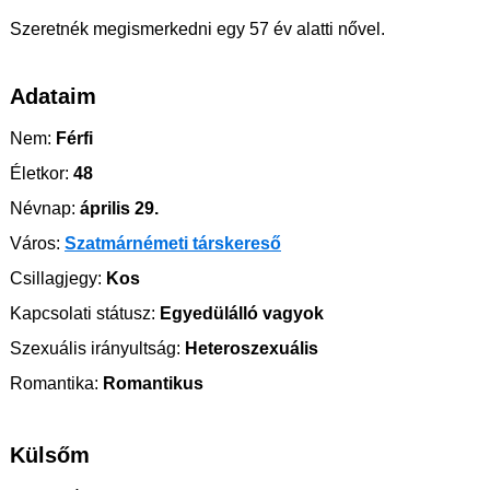
Szeretnék megismerkedni egy 57 év alatti nővel.
Adataim
Nem:
Férfi
Életkor:
48
Névnap:
április 29.
Város:
Szatmárnémeti társkereső
Csillagjegy:
Kos
Kapcsolati státusz:
Egyedülálló vagyok
Szexuális irányultság:
Heteroszexuális
Romantika:
Romantikus
Külsőm