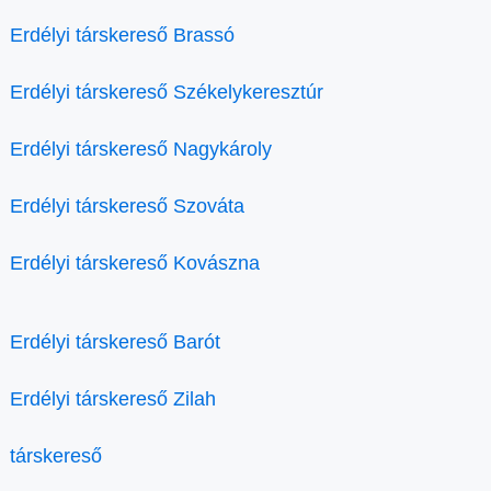
Erdélyi társkereső Brassó
Erdélyi társkereső Székelykeresztúr
Erdélyi társkereső Nagykároly
Erdélyi társkereső Szováta
Erdélyi társkereső Kovászna
Erdélyi társkereső Barót
Erdélyi társkereső Zilah
társkereső