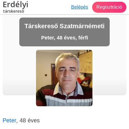
Erdélyi
Belépés
Regisztráció
társkereső
Társkereső Szatmárnémeti
Peter, 48 éves, férfi
Peter
, 48 éves