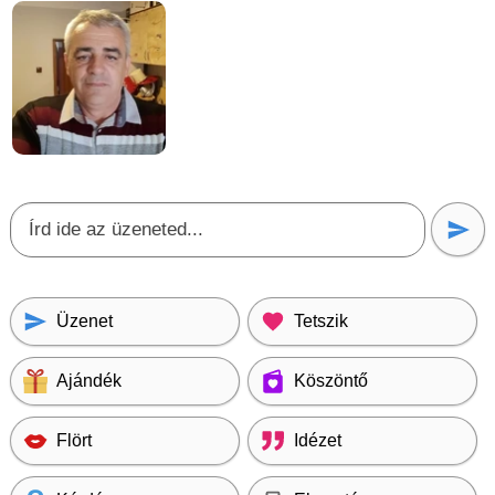
Üzenet
Tetszik
Ajándék
Köszöntő
Flört
Idézet