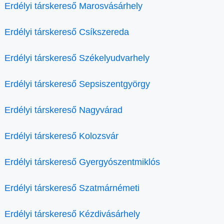
Erdélyi társkereső Marosvásárhely
Erdélyi társkereső Csíkszereda
Erdélyi társkereső Székelyudvarhely
Erdélyi társkereső Sepsiszentgyörgy
Erdélyi társkereső Nagyvárad
Erdélyi társkereső Kolozsvár
Erdélyi társkereső Gyergyószentmiklós
Erdélyi társkereső Szatmárnémeti
Erdélyi társkereső Kézdivásárhely