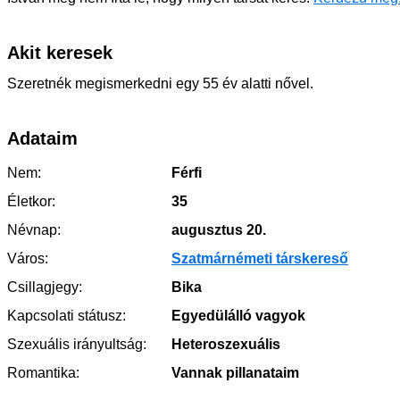
Akit keresek
Szeretnék megismerkedni egy 55 év alatti nővel.
Adataim
Nem:
Férfi
Életkor:
35
Névnap:
augusztus 20.
Város:
Szatmárnémeti társkereső
Csillagjegy:
Bika
Kapcsolati státusz:
Egyedülálló vagyok
Szexuális irányultság:
Heteroszexuális
Romantika:
Vannak pillanataim