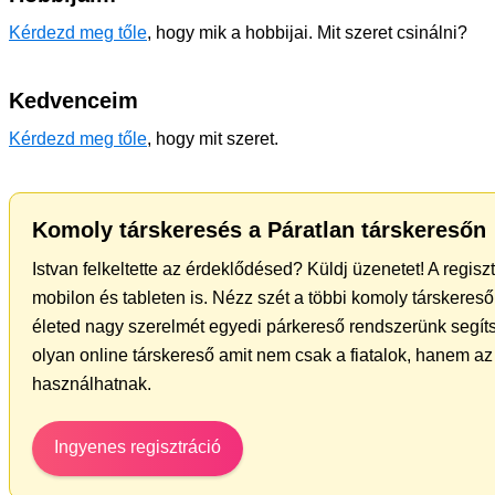
Kérdezd meg tőle
, hogy mik a hobbijai. Mit szeret csinálni?
Kedvenceim
Kérdezd meg tőle
, hogy mit szeret.
Komoly társkeresés a Páratlan társkeresőn
Istvan felkeltette az érdeklődésed? Küldj üzenetet! A regis
mobilon és tableten is. Nézz szét a többi komoly társkereső 
életed nagy szerelmét egyedi párkereső rendszerünk segíts
olyan online társkereső amit nem csak a fiatalok, hanem az 
használhatnak.
Ingyenes regisztráció