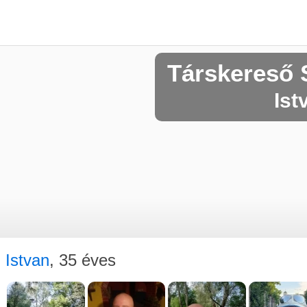
Társkereső 
Ist
Istvan
, 35 éves