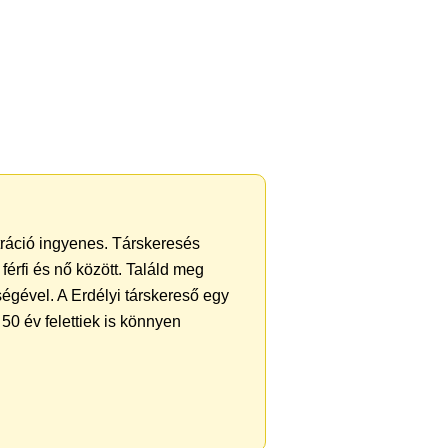
ztráció ingyenes. Társkeresés
férfi és nő között. Találd meg
égével. A Erdélyi társkereső egy
50 év felettiek is könnyen