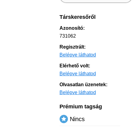
Társkeresőről
Azonosító:
731062
Regisztrált:
Belépve láthatod
Elérhető volt:
Belépve láthatod
Olvasatlan üzenetek:
Belépve láthatod
Prémium tagság
Nincs