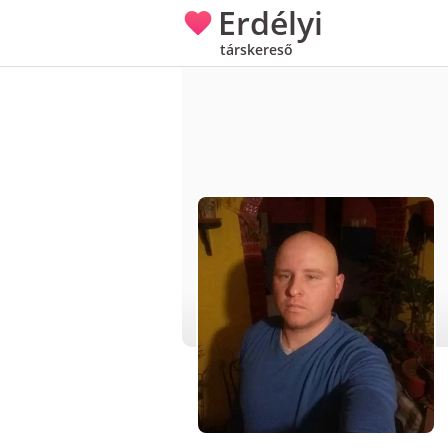
Erdélyi
társkereső