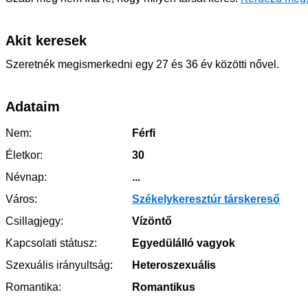
Akit keresek
Szeretnék megismerkedni egy 27 és 36 év közötti nővel.
Adataim
Nem:
Férfi
Életkor:
30
Névnap:
...
Város:
Székelykeresztúr társkereső
Csillagjegy:
Vízöntő
Kapcsolati státusz:
Egyedülálló vagyok
Szexuális irányultság:
Heteroszexuális
Romantika:
Romantikus