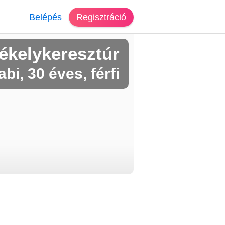
Belépés
Regisztráció
ékelykeresztúr
abi, 30 éves, férfi