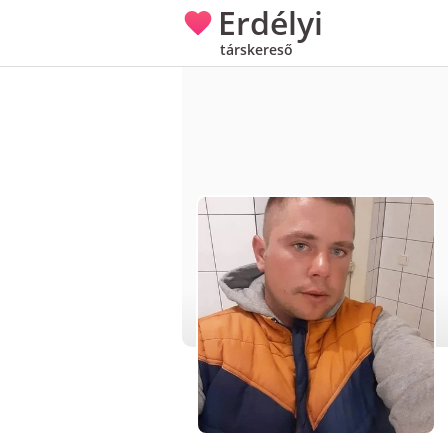
Erdélyi
társkereső