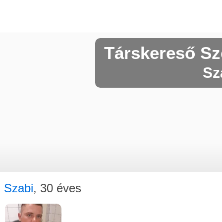
Társkereső Sz
Sz
Szabi
, 30 éves