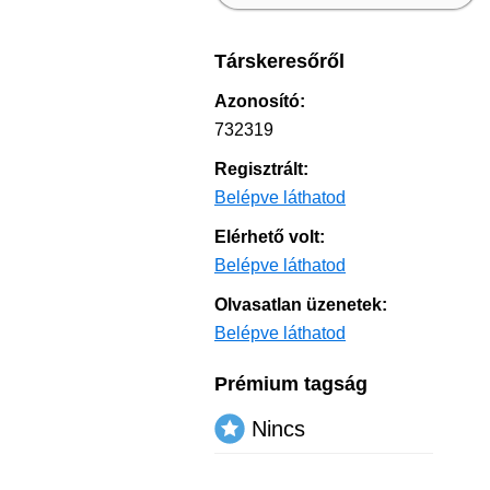
Társkeresőről
Azonosító:
732319
Regisztrált:
Belépve láthatod
Elérhető volt:
Belépve láthatod
Olvasatlan üzenetek:
Belépve láthatod
Prémium tagság
Nincs