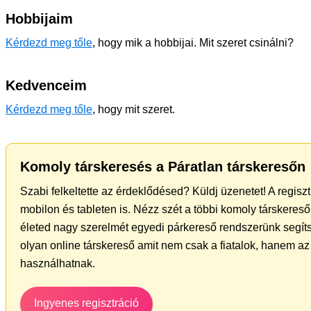
Hobbijaim
Kérdezd meg tőle
, hogy mik a hobbijai. Mit szeret csinálni?
Kedvenceim
Kérdezd meg tőle
, hogy mit szeret.
Komoly társkeresés a Páratlan társkeresőn
Szabi felkeltette az érdeklődésed? Küldj üzenetet! A regis
mobilon és tableten is. Nézz szét a többi komoly társkereső 
életed nagy szerelmét egyedi párkereső rendszerünk segíts
olyan online társkereső amit nem csak a fiatalok, hanem az 
használhatnak.
Ingyenes regisztráció