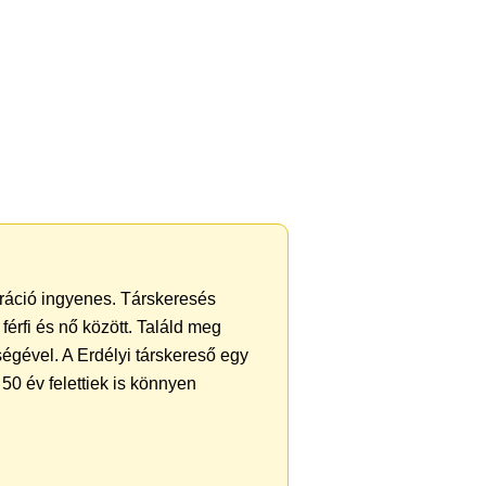
ztráció ingyenes. Társkeresés
férfi és nő között. Találd meg
égével. A Erdélyi társkereső egy
50 év felettiek is könnyen