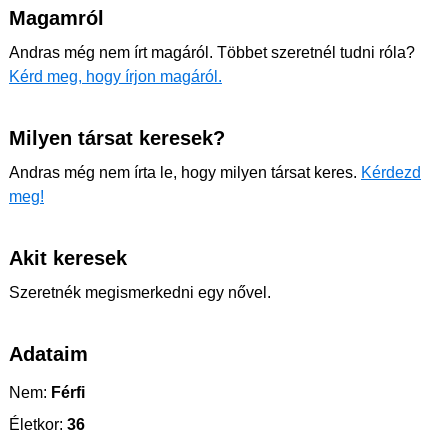
Magamról
Andras még nem írt magáról. Többet szeretnél tudni róla?
Kérd meg, hogy írjon magáról.
Milyen társat keresek?
Andras még nem írta le, hogy milyen társat keres.
Kérdezd
meg!
Akit keresek
Szeretnék megismerkedni egy nővel.
Adataim
Nem:
Férfi
Életkor:
36