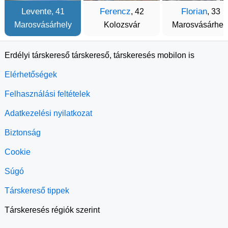
Levente
Ferencz
Florian
, 41
, 42
, 33
Marosvásárhely
Kolozsvár
Marosvásárhel
Erdélyi társkereső társkereső, társkeresés mobilon is
Elérhetőségek
Felhasználási feltételek
Adatkezelési nyilatkozat
Biztonság
Cookie
Súgó
Társkereső tippek
Társkeresés régiók szerint