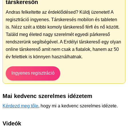
társkeresőn
Andras felkeltette az érdeklődésed? Küldj üzenetet! A
regisztráció ingyenes. Társkeresés mobilon és tableten
is. Nézz szét a többi komoly társkereső férfi és nő között.
Találd meg életed nagy szerelmét egyedi párkereső
rendszerünk segítségével. A Erdélyi társkereső egy olyan
online társkereső amit nem csak a fiatalok, hanem az 50
év felettiek is könnyen használhatnak.
Ingyenes regisztráció
Mai kedvenc szerelmes idézetem
Kérdezd meg tőle
, hogy mi a kedvenc szerelmes idézete.
Videók