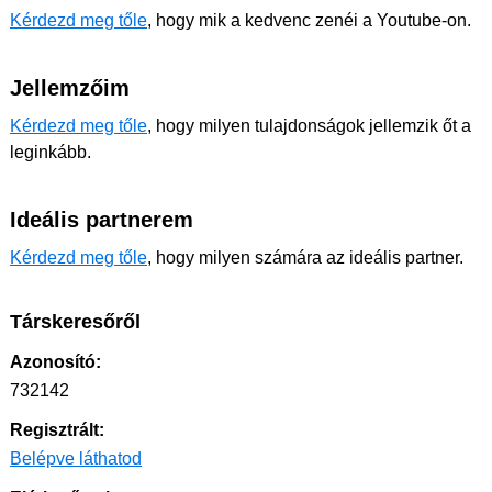
Kérdezd meg tőle
, hogy mik a kedvenc zenéi a Youtube-on.
Jellemzőim
Kérdezd meg tőle
, hogy milyen tulajdonságok jellemzik őt a
leginkább.
Ideális partnerem
Kérdezd meg tőle
, hogy milyen számára az ideális partner.
Társkeresőről
Azonosító:
732142
Regisztrált:
Belépve láthatod