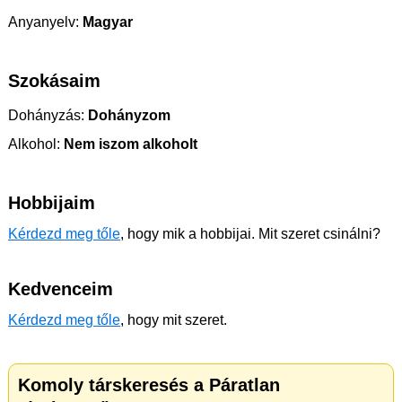
Anyanyelv:
Magyar
Szokásaim
Dohányzás:
Dohányzom
Alkohol:
Nem iszom alkoholt
Hobbijaim
Kérdezd meg tőle
, hogy mik a hobbijai. Mit szeret csinálni?
Kedvenceim
Kérdezd meg tőle
, hogy mit szeret.
Komoly társkeresés a Páratlan