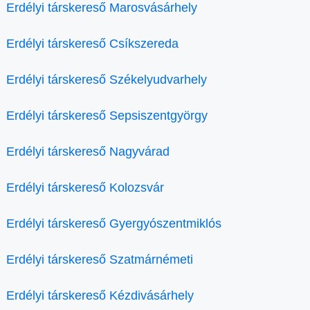
Erdélyi társkereső Marosvásárhely
Erdélyi társkereső Csíkszereda
Erdélyi társkereső Székelyudvarhely
Erdélyi társkereső Sepsiszentgyörgy
Erdélyi társkereső Nagyvárad
Erdélyi társkereső Kolozsvár
Erdélyi társkereső Gyergyószentmiklós
Erdélyi társkereső Szatmárnémeti
Erdélyi társkereső Kézdivásárhely