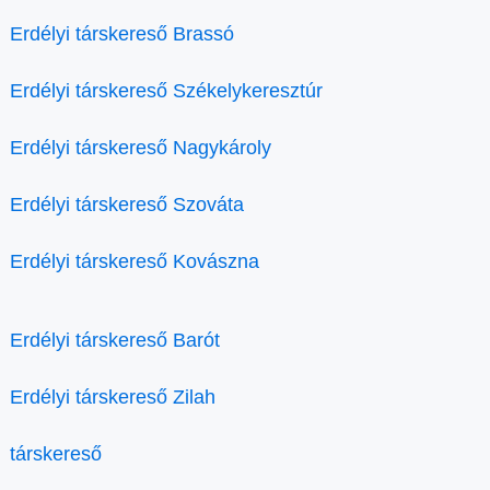
Erdélyi társkereső Brassó
Erdélyi társkereső Székelykeresztúr
Erdélyi társkereső Nagykároly
Erdélyi társkereső Szováta
Erdélyi társkereső Kovászna
Erdélyi társkereső Barót
Erdélyi társkereső Zilah
társkereső