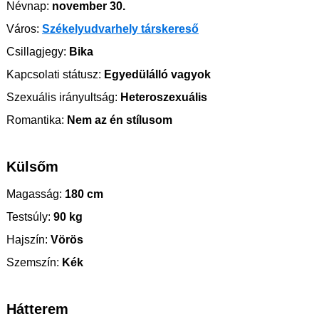
Névnap:
november 30.
Város:
Székelyudvarhely társkereső
Csillagjegy:
Bika
Kapcsolati státusz:
Egyedülálló vagyok
Szexuális irányultság:
Heteroszexuális
Romantika:
Nem az én stílusom
Külsőm
Magasság:
180 cm
Testsúly:
90 kg
Hajszín:
Vörös
Szemszín:
Kék
Hátterem