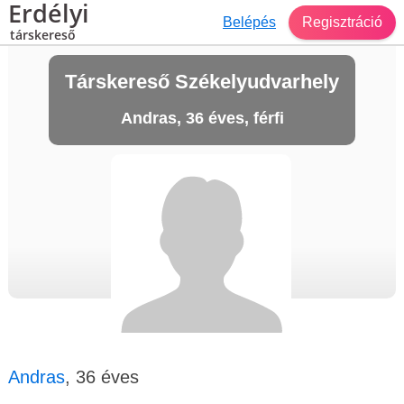
Erdélyi
Belépés
Regisztráció
társkereső
Társkereső Székelyudvarhely
Andras, 36 éves, férfi
Andras
, 36 éves