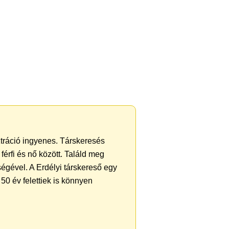
ztráció ingyenes. Társkeresés
férfi és nő között. Találd meg
égével. A Erdélyi társkereső egy
50 év felettiek is könnyen