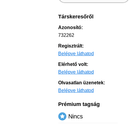
Társkeresőről
Azonosító:
732262
Regisztrált:
Belépve láthatod
Elérhető volt:
Belépve láthatod
Olvasatlan üzenetek:
Belépve láthatod
Prémium tagság
Nincs