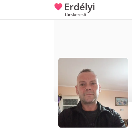
Erdélyi
társkereső