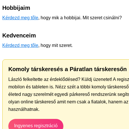
Hobbijaim
Kérdezd meg tőle
, hogy mik a hobbijai. Mit szeret csinálni?
Kedvenceim
Kérdezd meg tőle
, hogy mit szeret.
Komoly társkeresés a Páratlan társkeresőn
László felkeltette az érdeklődésed? Küldj üzenetet! A regis
mobilon és tableten is. Nézz szét a többi komoly társkereső 
életed nagy szerelmét egyedi párkereső rendszerünk segíts
olyan online társkereső amit nem csak a fiatalok, hanem az 
használhatnak.
Ingyenes regisztráció