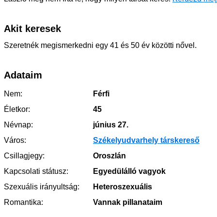
Akit keresek
Szeretnék megismerkedni egy 41 és 50 év közötti nővel.
Adataim
Nem:
Férfi
Életkor:
45
Névnap:
június 27.
Város:
Székelyudvarhely társkereső
Csillagjegy:
Oroszlán
Kapcsolati státusz:
Egyedülálló vagyok
Szexuális irányultság:
Heteroszexuális
Romantika:
Vannak pillanataim