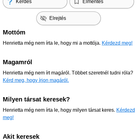
Kérdés
Elmentés
Elrejtés
Mottóm
Henrietta még nem írta le, hogy mi a mottója.
Kérdezd meg!
Magamról
Henrietta még nem írt magáról. Többet szeretnél tudni róla?
Kérd meg, hogy írjon magáról.
Milyen társat keresek?
Henrietta még nem írta le, hogy milyen társat keres.
Kérdezd
meg!
Akit keresek