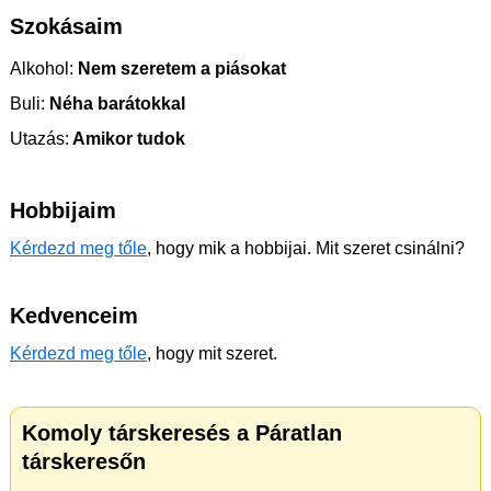
Szokásaim
Alkohol:
Nem szeretem a piásokat
Buli:
Néha barátokkal
Utazás:
Amikor tudok
Hobbijaim
Kérdezd meg tőle
, hogy mik a hobbijai. Mit szeret csinálni?
Kedvenceim
Kérdezd meg tőle
, hogy mit szeret.
Komoly társkeresés a Páratlan
társkeresőn