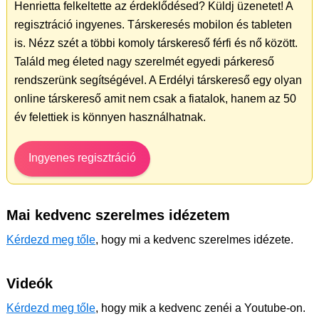
Henrietta felkeltette az érdeklődésed? Küldj üzenetet! A
regisztráció ingyenes. Társkeresés mobilon és tableten
is. Nézz szét a többi komoly társkereső férfi és nő között.
Találd meg életed nagy szerelmét egyedi párkereső
rendszerünk segítségével. A Erdélyi társkereső egy olyan
online társkereső amit nem csak a fiatalok, hanem az 50
év felettiek is könnyen használhatnak.
Ingyenes regisztráció
Mai kedvenc szerelmes idézetem
Kérdezd meg tőle
, hogy mi a kedvenc szerelmes idézete.
Videók
Kérdezd meg tőle
, hogy mik a kedvenc zenéi a Youtube-on.