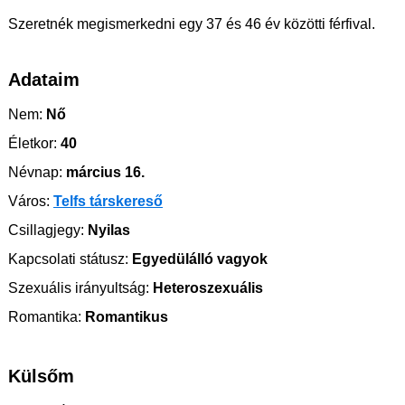
Szeretnék megismerkedni egy 37 és 46 év közötti férfival.
Adataim
Nem:
Nő
Életkor:
40
Névnap:
március 16.
Város:
Telfs társkereső
Csillagjegy:
Nyilas
Kapcsolati státusz:
Egyedülálló vagyok
Szexuális irányultság:
Heteroszexuális
Romantika:
Romantikus
Külsőm