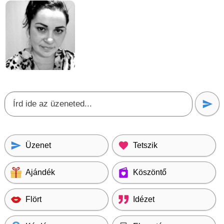
Üzenet
Tetszik
Ajándék
Köszöntő
Flört
Idézet