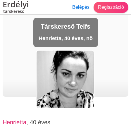
Erdélyi
Belépés
Regisztráció
társkereső
Társkereső Telfs
Henrietta, 40 éves, nő
Henrietta
, 40 éves