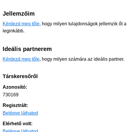
Jellemzőim
Kérdezd meg tőle
, hogy milyen tulajdonságok jellemzik őt a
leginkább.
Ideális partnerem
Kérdezd meg tőle
, hogy milyen számára az ideális partner.
Társkeresőről
Azonosító:
730169
Regisztrált:
Belépve láthatod
Elérhető volt:
Belépve láthatod