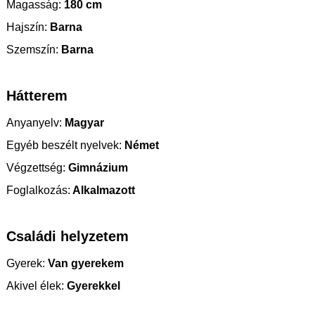
Magasság:
180 cm
Hajszín:
Barna
Szemszín:
Barna
Hátterem
Anyanyelv:
Magyar
Egyéb beszélt nyelvek:
Német
Végzettség:
Gimnázium
Foglalkozás:
Alkalmazott
Családi helyzetem
Gyerek:
Van gyerekem
Akivel élek:
Gyerekkel