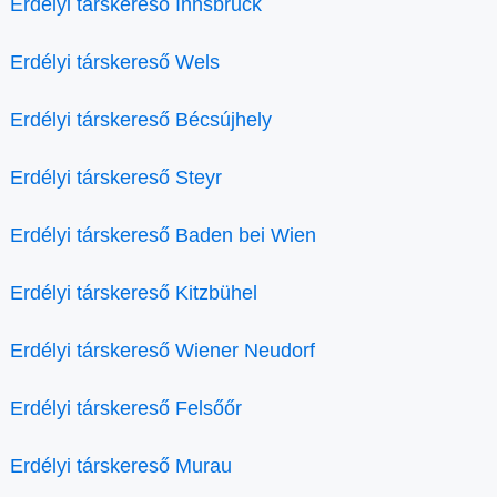
Erdélyi társkereső Innsbruck
Erdélyi társkereső Wels
Erdélyi társkereső Bécsújhely
Erdélyi társkereső Steyr
Erdélyi társkereső Baden bei Wien
Erdélyi társkereső Kitzbühel
Erdélyi társkereső Wiener Neudorf
Erdélyi társkereső Felsőőr
Erdélyi társkereső Murau