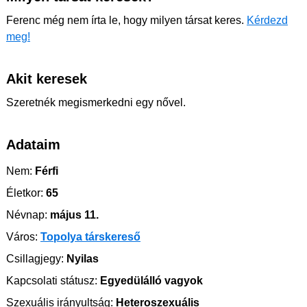
Ferenc még nem írta le, hogy milyen társat keres.
Kérdezd
meg!
Akit keresek
Szeretnék megismerkedni egy nővel.
Adataim
Nem:
Férfi
Életkor:
65
Névnap:
május 11.
Város:
Topolya társkereső
Csillagjegy:
Nyilas
Kapcsolati státusz:
Egyedülálló vagyok
Szexuális irányultság:
Heteroszexuális