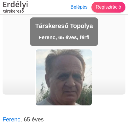
Erdélyi
Belépés
Regisztráció
társkereső
Társkereső Topolya
Ferenc, 65 éves, férfi
Ferenc
, 65 éves