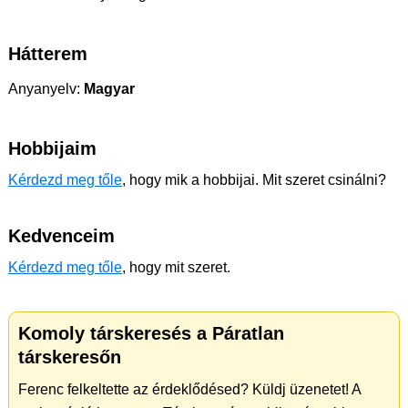
Hátterem
Anyanyelv:
Magyar
Hobbijaim
Kérdezd meg tőle
, hogy mik a hobbijai. Mit szeret csinálni?
Kedvenceim
Kérdezd meg tőle
, hogy mit szeret.
Komoly társkeresés a Páratlan
társkeresőn
Ferenc felkeltette az érdeklődésed? Küldj üzenetet! A