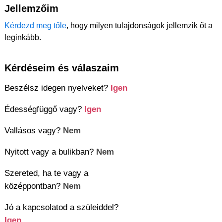
Jellemzőim
Kérdezd meg tőle
, hogy milyen tulajdonságok jellemzik őt a
leginkább.
Kérdéseim és válaszaim
Beszélsz idegen nyelveket?
Igen
Édességfüggő vagy?
Igen
Vallásos vagy?
Nem
Nyitott vagy a bulikban?
Nem
Szereted, ha te vagy a
középpontban?
Nem
Jó a kapcsolatod a szüleiddel?
Igen