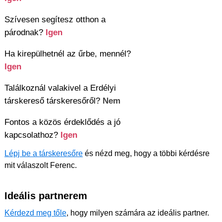
Szívesen segítesz otthon a
párodnak?
Igen
Ha kirepülhetnél az űrbe, mennél?
Igen
Találkoznál valakivel a Erdélyi
társkereső társkeresőről?
Nem
Fontos a közös érdeklődés a jó
kapcsolathoz?
Igen
Lépj be a társkeresőre
és nézd meg, hogy a többi kérdésre
mit válaszolt Ferenc.
Ideális partnerem
Kérdezd meg tőle
, hogy milyen számára az ideális partner.