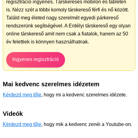
regisztráció ingyenes. Társkeresés mobilon és tableten
is. Nézz szét a többi komoly társkereső férfi és nő között.
Találd meg életed nagy szerelmét egyedi párkereső
rendszerünk segítségével. A Erdélyi társkereső egy olyan
online társkereső amit nem csak a fiatalok, hanem az 50
év felettiek is könnyen használhatnak.
Ingyenes regisztráció
Mai kedvenc szerelmes idézetem
Kérdezd meg tőle
, hogy mi a kedvenc szerelmes idézete.
Videók
Kérdezd meg tőle
, hogy mik a kedvenc zenéi a Youtube-on.