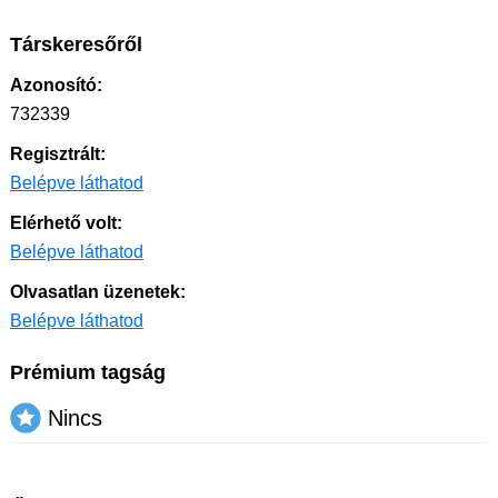
Társkeresőről
Azonosító:
732339
Regisztrált:
Belépve láthatod
Elérhető volt:
Belépve láthatod
Olvasatlan üzenetek:
Belépve láthatod
Prémium tagság
Nincs