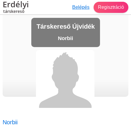
Erdélyi
Belépés
Regisztráció
társkereső
Társkereső Újvidék
Norbii
Norbii