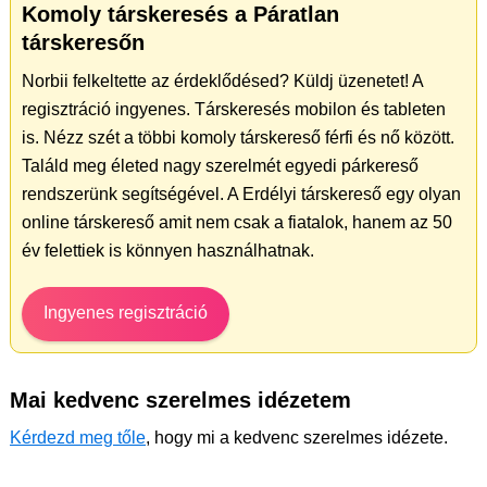
Komoly társkeresés a Páratlan
társkeresőn
Norbii felkeltette az érdeklődésed? Küldj üzenetet! A
regisztráció ingyenes. Társkeresés mobilon és tableten
is. Nézz szét a többi komoly társkereső férfi és nő között.
Találd meg életed nagy szerelmét egyedi párkereső
rendszerünk segítségével. A Erdélyi társkereső egy olyan
online társkereső amit nem csak a fiatalok, hanem az 50
év felettiek is könnyen használhatnak.
Ingyenes regisztráció
Mai kedvenc szerelmes idézetem
Kérdezd meg tőle
, hogy mi a kedvenc szerelmes idézete.