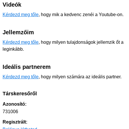
Videók
Kérdezd meg tőle
, hogy mik a kedvenc zenéi a Youtube-on.
Jellemzőim
Kérdezd meg tőle
, hogy milyen tulajdonságok jellemzik őt a
leginkább.
Ideális partnerem
Kérdezd meg tőle
, hogy milyen számára az ideális partner.
Társkeresőről
Azonosító:
731006
Regisztrált: