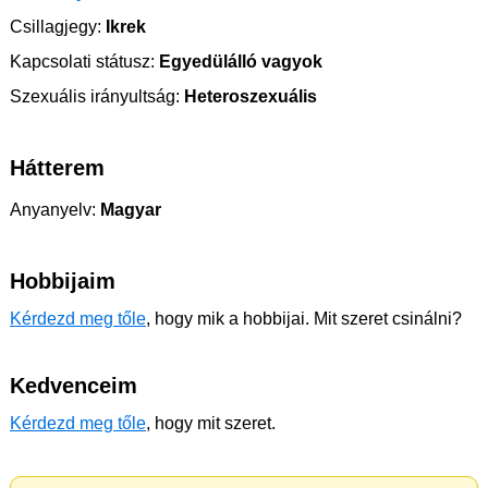
Csillagjegy:
Ikrek
Kapcsolati státusz:
Egyedülálló vagyok
Szexuális irányultság:
Heteroszexuális
Hátterem
Anyanyelv:
Magyar
Hobbijaim
Kérdezd meg tőle
, hogy mik a hobbijai. Mit szeret csinálni?
Kedvenceim
Kérdezd meg tőle
, hogy mit szeret.