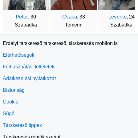
Peter
Csaba
Levente
, 30
, 33
, 24
Szabadka
Temerin
Szabadka
Erdélyi társkereső társkereső, társkeresés mobilon is
Elérhetőségek
Felhasználási feltételek
Adatkezelési nyilatkozat
Biztonság
Cookie
Súgó
Társkereső tippek
Társkeresés régiók szerint