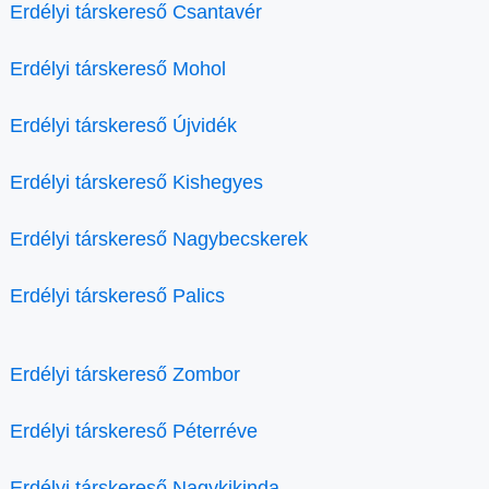
Erdélyi társkereső Csantavér
Erdélyi társkereső Mohol
Erdélyi társkereső Újvidék
Erdélyi társkereső Kishegyes
Erdélyi társkereső Nagybecskerek
Erdélyi társkereső Palics
Erdélyi társkereső Zombor
Erdélyi társkereső Péterréve
Erdélyi társkereső Nagykikinda