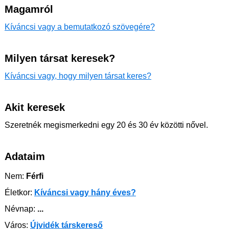
Magamról
Kíváncsi vagy a bemutatkozó szövegére?
Milyen társat keresek?
Kíváncsi vagy, hogy milyen társat keres?
Akit keresek
Szeretnék megismerkedni egy 20 és 30 év közötti nővel.
Adataim
Nem:
Férfi
Életkor:
Kíváncsi vagy hány éves?
Névnap:
...
Város:
Újvidék társkereső