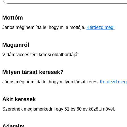
Mottóm
János még nem írta le, hogy mi a mottója.
Kérdezd meg!
Magamról
Vidám vicces férfi keresi oldalbordáját
Milyen társat keresek?
János még nem írta le, hogy milyen társat keres.
Kérdezd meg
Akit keresek
Szeretnék megismerkedni egy 51 és 60 év közötti nővel.
Adataim