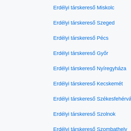
Erdélyi társkereső Miskolc
Erdélyi társkereső Szeged
Erdélyi társkereső Pécs
Erdélyi társkereső Győr
Erdélyi társkereső Nyíregyháza
Erdélyi társkereső Kecskemét
Erdélyi társkereső Székesfehérvá
Erdélyi társkereső Szolnok
Erdélyi társkereső Szombathely