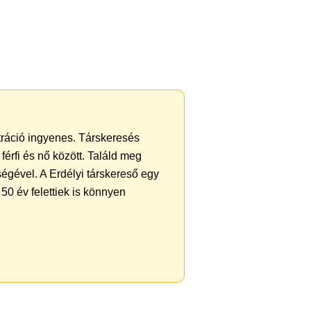
ztráció ingyenes. Társkeresés
férfi és nő között. Találd meg
égével. A Erdélyi társkereső egy
50 év felettiek is könnyen