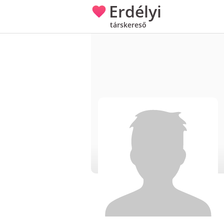
Erdélyi
társkereső