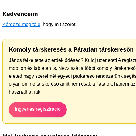
Kedvenceim
Kérdezd meg tőle
, hogy mit szeret.
Komoly társkeresés a Páratlan társkeresőn
János felkeltette az érdeklődésed? Küldj üzenetet! A regis
mobilon és tableten is. Nézz szét a többi komoly társkereső 
életed nagy szerelmét egyedi párkereső rendszerünk segíts
olyan online társkereső amit nem csak a fiatalok, hanem az 
használhatnak.
Ingyenes regisztráció