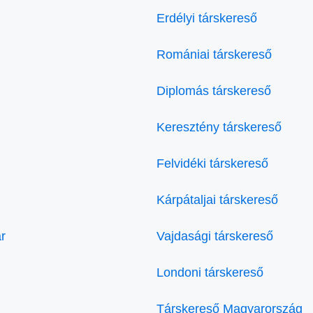
Erdélyi társkereső
Romániai társkereső
Diplomás társkereső
Keresztény társkereső
Felvidéki társkereső
Kárpátaljai társkereső
r
Vajdasági társkereső
Londoni társkereső
Társkereső Magyarország