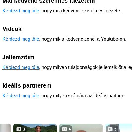
Mai kedvenc szerelmes idézetem
Kérdezd meg tőle
, hogy mi a kedvenc szerelmes idézete.
Videók
Kérdezd meg tőle
, hogy mik a kedvenc zenéi a Youtube-on.
Jellemzőim
Kérdezd meg tőle
, hogy milyen tulajdonságok jellemzik őt a l
Ideális partnerem
Kérdezd meg tőle
, hogy milyen számára az ideális partner.
3
4
5