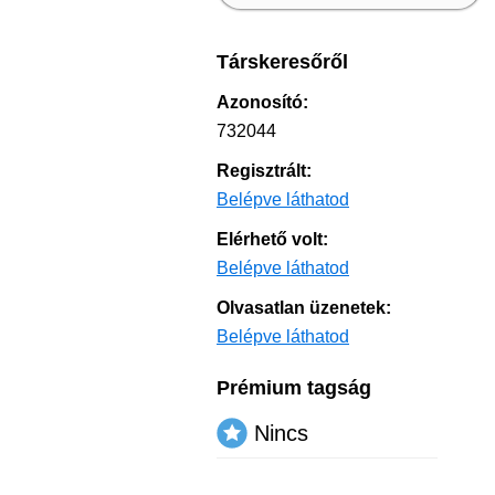
Társkeresőről
Azonosító:
732044
Regisztrált:
Belépve láthatod
Elérhető volt:
Belépve láthatod
Olvasatlan üzenetek:
Belépve láthatod
Prémium tagság
Nincs