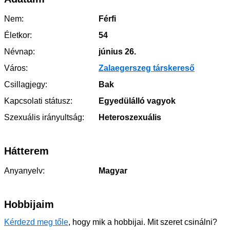
Nem:
Férfi
Életkor:
54
Névnap:
június 26.
Város:
Zalaegerszeg társkereső
Csillagjegy:
Bak
Kapcsolati státusz:
Egyedülálló vagyok
Szexuális irányultság:
Heteroszexuális
Hátterem
Anyanyelv:
Magyar
Hobbijaim
Kérdezd meg tőle
, hogy mik a hobbijai. Mit szeret csinálni?