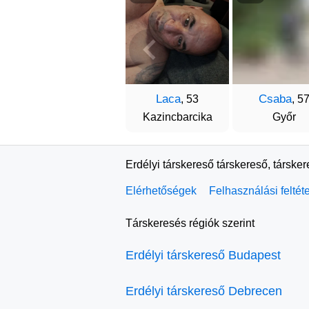
Laca
Csaba
, 53
, 5
Kazincbarcika
Győr
Erdélyi társkereső társkereső, társke
Elérhetőségek
Felhasználási feltét
Társkeresés régiók szerint
Erdélyi társkereső Budapest
Erdélyi társkereső Debrecen