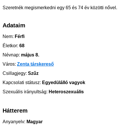
Szeretnék megismerkedni egy 65 és 74 év közötti nővel.
Adataim
Nem:
Férfi
Életkor:
68
Névnap:
május 8.
Város:
Zenta társkereső
Csillagjegy:
Szűz
Kapcsolati státusz:
Egyedülálló vagyok
Szexuális irányultság:
Heteroszexuális
Hátterem
Anyanyelv:
Magyar