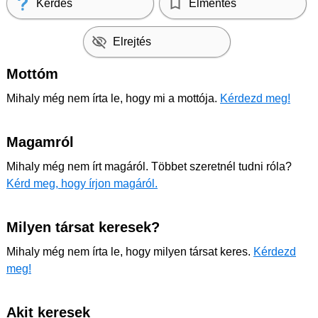
Kérdés
Elmentés
Elrejtés
Mottóm
Mihaly még nem írta le, hogy mi a mottója.
Kérdezd meg!
Magamról
Mihaly még nem írt magáról. Többet szeretnél tudni róla?
Kérd meg, hogy írjon magáról.
Milyen társat keresek?
Mihaly még nem írta le, hogy milyen társat keres.
Kérdezd
meg!
Akit keresek