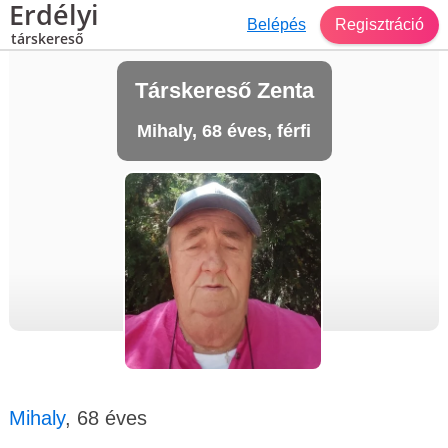
Erdélyi
Belépés
Regisztráció
társkereső
Társkereső Zenta
Mihaly, 68 éves, férfi
Mihaly
, 68 éves