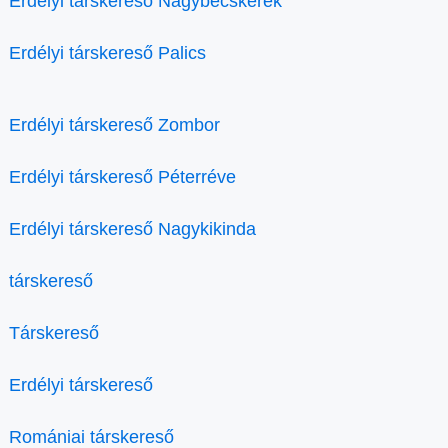
Erdélyi társkereső Nagybecskerek
Erdélyi társkereső Palics
Erdélyi társkereső Zombor
Erdélyi társkereső Péterréve
Erdélyi társkereső Nagykikinda
társkereső
Társkereső
Erdélyi társkereső
Romániai társkereső