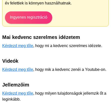
év felettiek is könnyen használhatnak.
Ingyenes regisztráció
Mai kedvenc szerelmes idézetem
Kérdezd meg tőle
, hogy mi a kedvenc szerelmes idézete.
Videók
Kérdezd meg tőle
, hogy mik a kedvenc zenéi a Youtube-on.
Jellemzőim
Kérdezd meg tőle
, hogy milyen tulajdonságok jellemzik őt a
leginkább.