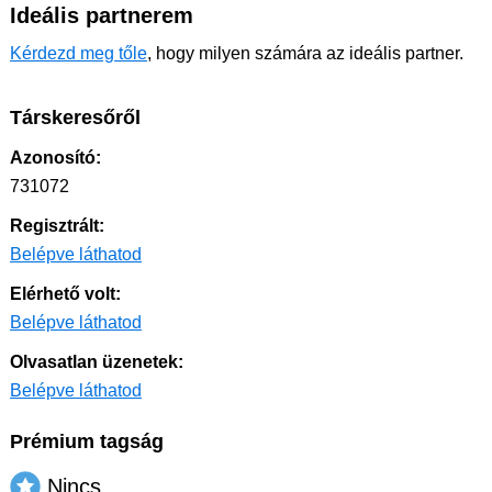
Ideális partnerem
Kérdezd meg tőle
, hogy milyen számára az ideális partner.
Társkeresőről
Azonosító:
731072
Regisztrált:
Belépve láthatod
Elérhető volt:
Belépve láthatod
Olvasatlan üzenetek:
Belépve láthatod
Prémium tagság
Nincs