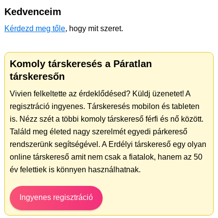
Kedvenceim
Kérdezd meg tőle
, hogy mit szeret.
Komoly társkeresés a Páratlan
társkeresőn
Vivien felkeltette az érdeklődésed? Küldj üzenetet! A
regisztráció ingyenes. Társkeresés mobilon és tableten
is. Nézz szét a többi komoly társkereső férfi és nő között.
Találd meg életed nagy szerelmét egyedi párkereső
rendszerünk segítségével. A Erdélyi társkereső egy olyan
online társkereső amit nem csak a fiatalok, hanem az 50
év felettiek is könnyen használhatnak.
Ingyenes regisztráció