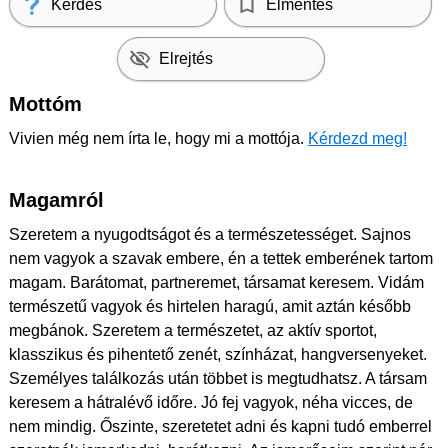
Kérdés
Elmentés
Elrejtés
Mottóm
Vivien még nem írta le, hogy mi a mottója.
Kérdezd meg!
Magamról
Szeretem a nyugodtságot és a természetességet. Sajnos
nem vagyok a szavak embere, én a tettek emberének tartom
magam. Barátomat, partneremet, társamat keresem. Vidám
természetű vagyok és hirtelen haragú, amit aztán később
megbánok. Szeretem a természetet, az aktív sportot,
klasszikus és pihentető zenét, színházat, hangversenyeket.
Személyes találkozás után többet is megtudhatsz. A társam
keresem a hátralévő időre. Jó fej vagyok, néha vicces, de
nem mindig. Őszinte, szeretetet adni és kapni tudó emberrel