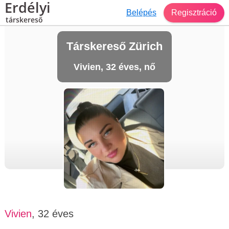
Erdélyi
Belépés
Regisztráció
társkereső
Társkereső Zürich
Vivien, 32 éves, nő
Vivien
, 32 éves