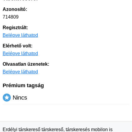
Azonosító:
714809
Regisztrált:
Belépve láthatod
Elérhető volt:
Belépve láthatod
Olvasatlan üzenetek:
Belépve láthatod
Prémium tagság
Nincs
Erdélyi társkereső társkereső, társkeresés mobilon is