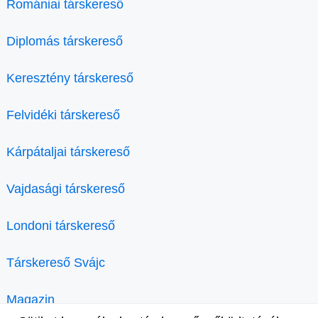
Romániai társkereső
Diplomás társkereső
Keresztény társkereső
Felvidéki társkereső
Kárpátaljai társkereső
Vajdasági társkereső
Londoni társkereső
Társkereső Svájc
Magazin