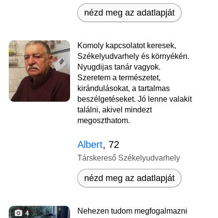
nézd meg az adatlapját
Komoly kapcsolatot keresek,
Székelyudvarhely és környékén.
Nyugdijas tanár vagyok.
Szeretem a természetet,
kirándulásokat, a tartalmas
beszélgetéseket. Jó lenne valakit
találni, akivel mindezt
megoszthatom.
Albert
, 72
Társkereső Székelyudvarhely
nézd meg az adatlapját
Nehezen tudom megfogalmazni
4