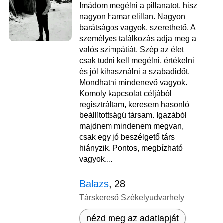
Imádom megélni a pillanatot, hisz
nagyon hamar elillan. Nagyon
barátságos vagyok, szerethető. A
személyes találkozás adja meg a
valós szimpátiát. Szép az élet
csak tudni kell megélni, értékelni
és jól kihasználni a szabadidőt.
Mondhatni mindenevő vagyok.
Komoly kapcsolat céljából
regisztráltam, keresem hasonló
beállítottságú társam. Igazából
majdnem mindenem megvan,
csak egy jó beszélgető társ
hiányzik. Pontos, megbízható
vagyok....
Balazs
, 28
Társkereső Székelyudvarhely
nézd meg az adatlapját