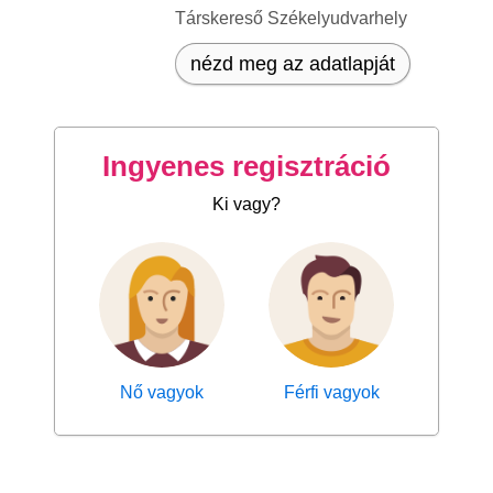
Társkereső Székelyudvarhely
nézd meg az adatlapját
Ingyenes regisztráció
Ki vagy?
Nő vagyok
Férfi vagyok