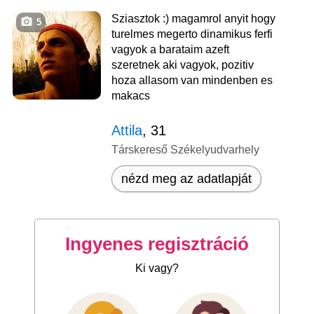
Sziasztok :) magamrol anyit hogy
5
turelmes megerto dinamikus ferfi
vagyok a barataim azeft
szeretnek aki vagyok, pozitiv
hoza allasom van mindenben es
makacs
Attila
, 31
Társkereső Székelyudvarhely
nézd meg az adatlapját
Ingyenes regisztráció
Ki vagy?