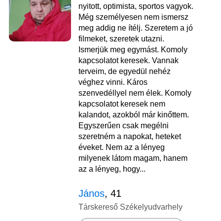
nyitott, optimista, sportos vagyok.
Még személyesen nem ismersz
meg addig ne ítélj. Szeretem a jó
filmeket, szeretek utazni.
Ismerjük meg egymást. Komoly
kapcsolatot keresek. Vannak
terveim, de egyedül nehéz
véghez vinni. Káros
szenvedéllyel nem élek. Komoly
kapcsolatot keresek nem
kalandot, azokból már kinőttem.
Egyszerűen csak megélni
szeretném a napokat, heteket
éveket. Nem az a lényeg
milyenek látom magam, hanem
az a lényeg, hogy...
János
, 41
Társkereső Székelyudvarhely