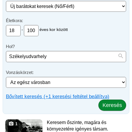
Életkora:
-
éves kor között
Hol?
Vonzáskörzet:
Bővített keresés (+1 keresési feltétel beállítva)
Keresés
Keresem őszinte, magára és
1
környezetére igényes társam.