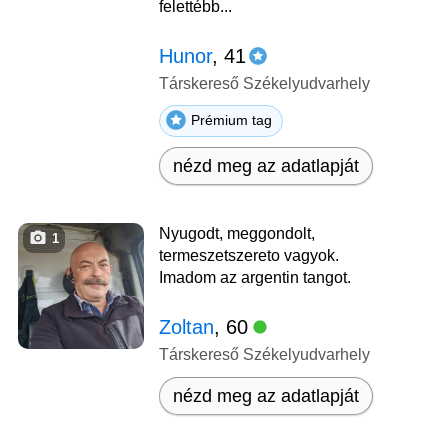
felettébb...
Hunor
, 41
Társkereső Székelyudvarhely
Prémium tag
nézd meg az adatlapját
Nyugodt, meggondolt,
1
termeszetszereto vagyok.
Imadom az argentin tangot.
Zoltan
, 60
Társkereső Székelyudvarhely
nézd meg az adatlapját