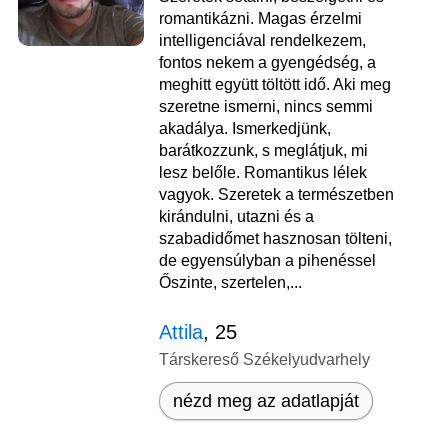
romantikázni. Magas érzelmi
intelligenciával rendelkezem,
fontos nekem a gyengédség, a
meghitt együtt töltött idő. Aki meg
szeretne ismerni, nincs semmi
akadálya. Ismerkedjünk,
barátkozzunk, s meglátjuk, mi
lesz belőle. Romantikus lélek
vagyok. Szeretek a természetben
kirándulni, utazni és a
szabadidőmet hasznosan tölteni,
de egyensúlyban a pihenéssel
Őszinte, szertelen,...
Attila
, 25
Társkereső Székelyudvarhely
nézd meg az adatlapját