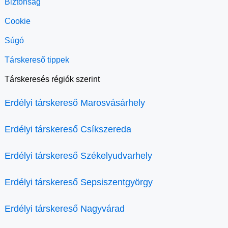
Biztonság
Cookie
Súgó
Társkereső tippek
Társkeresés régiók szerint
Erdélyi társkereső Marosvásárhely
Erdélyi társkereső Csíkszereda
Erdélyi társkereső Székelyudvarhely
Erdélyi társkereső Sepsiszentgyörgy
Erdélyi társkereső Nagyvárad