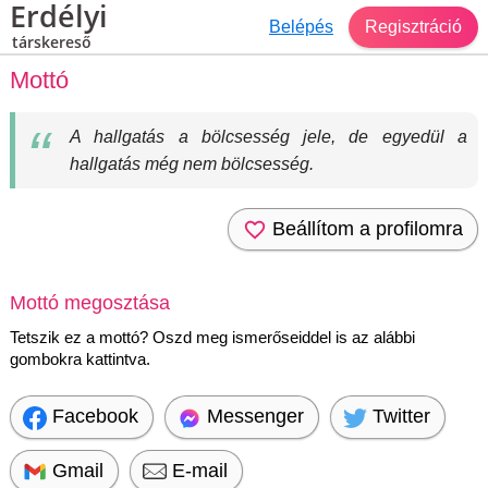
Erdélyi
Belépés
Regisztráció
társkereső
Mottó
A hallgatás a bölcsesség jele, de egyedül a
hallgatás még nem bölcsesség.
Beállítom a profilomra
Mottó megosztása
Tetszik ez a mottó? Oszd meg ismerőseiddel is az alábbi
gombokra kattintva.
Facebook
Messenger
Twitter
Gmail
E-mail