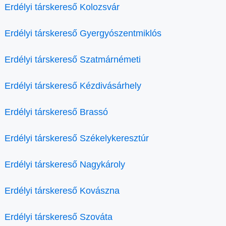
Erdélyi társkereső Kolozsvár
Erdélyi társkereső Gyergyószentmiklós
Erdélyi társkereső Szatmárnémeti
Erdélyi társkereső Kézdivásárhely
Erdélyi társkereső Brassó
Erdélyi társkereső Székelykeresztúr
Erdélyi társkereső Nagykároly
Erdélyi társkereső Kovászna
Erdélyi társkereső Szováta