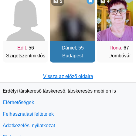
2
4
Edit
Dániel
Ilona
, 56
, 55
, 67
Szigetszentmiklós
Budapest
Dombóvár
Vissza az előző oldalra
Erdélyi társkereső társkereső, társkeresés mobilon is
Elérhetőségek
Felhasználási feltételek
Adatkezelési nyilatkozat