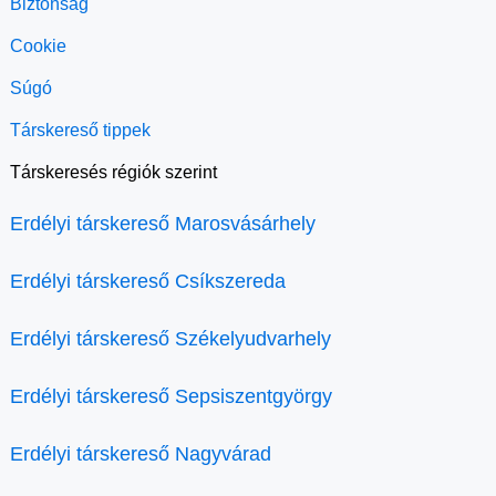
Biztonság
Cookie
Súgó
Társkereső tippek
Társkeresés régiók szerint
Erdélyi társkereső Marosvásárhely
Erdélyi társkereső Csíkszereda
Erdélyi társkereső Székelyudvarhely
Erdélyi társkereső Sepsiszentgyörgy
Erdélyi társkereső Nagyvárad