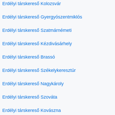
Erdélyi társkereső Kolozsvár
Erdélyi társkereső Gyergyószentmiklós
Erdélyi társkereső Szatmárnémeti
Erdélyi társkereső Kézdivásárhely
Erdélyi társkereső Brassó
Erdélyi társkereső Székelykeresztúr
Erdélyi társkereső Nagykároly
Erdélyi társkereső Szováta
Erdélyi társkereső Kovászna