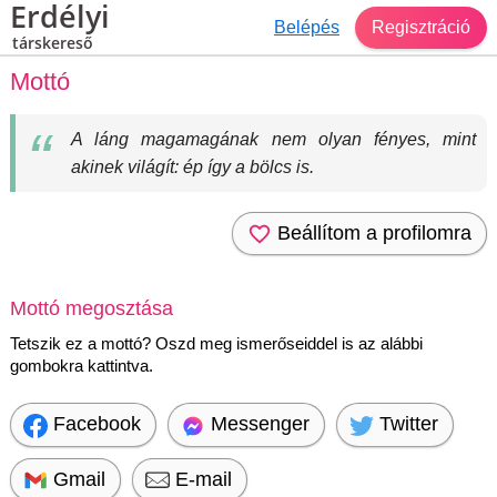
Erdélyi
Belépés
Regisztráció
társkereső
Mottó
A láng magamagának nem olyan fényes, mint
akinek világít: ép így a bölcs is.
Beállítom a profilomra
Mottó megosztása
Tetszik ez a mottó? Oszd meg ismerőseiddel is az alábbi
gombokra kattintva.
Facebook
Messenger
Twitter
Gmail
E-mail