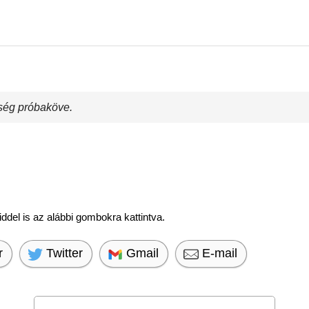
ség próbaköve.
del is az alábbi gombokra kattintva.
r
Twitter
Gmail
E-mail