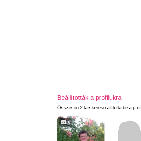
Beállították a profilukra
Összesen 2 társkereső állította be a profi
6