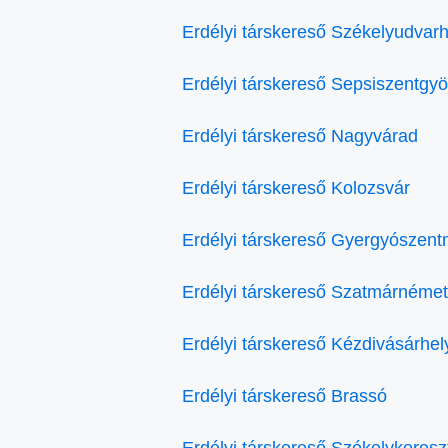
Erdélyi társkereső Székelyudvarh
Erdélyi társkereső Sepsiszentgy
Erdélyi társkereső Nagyvárad
Erdélyi társkereső Kolozsvár
Erdélyi társkereső Gyergyószent
Erdélyi társkereső Szatmárnémet
Erdélyi társkereső Kézdivásárhel
Erdélyi társkereső Brassó
Erdélyi társkereső Székelykeresz