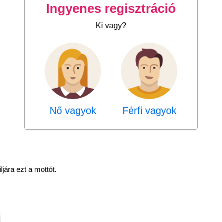
Ingyenes regisztráció
Ki vagy?
Nő vagyok
Férfi vagyok
ljára ezt a mottót.