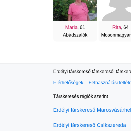
Maria
Rita
, 61
, 64
Abádszalók
Mosonmagyar
Erdélyi társkereső társkereső, társke
Elérhetőségek
Felhasználási feltét
Társkeresés régiók szerint
Erdélyi társkereső Marosvásárhe
Erdélyi társkereső Csíkszereda