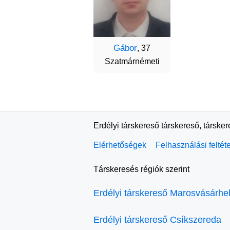
Gábor
, 37
Szatmárnémeti
Erdélyi társkereső társkereső, társke
Elérhetőségek
Felhasználási feltét
Társkeresés régiók szerint
Erdélyi társkereső Marosvásárhe
Erdélyi társkereső Csíkszereda