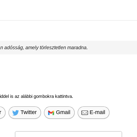
n adósság, amely törlesztetlen maradna.
del is az alábbi gombokra kattintva.
r
Twitter
Gmail
E-mail