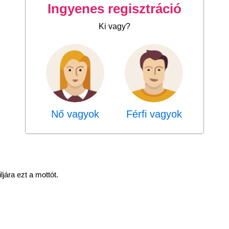
Ingyenes regisztráció
Ki vagy?
Nő vagyok
Férfi vagyok
ljára ezt a mottót.