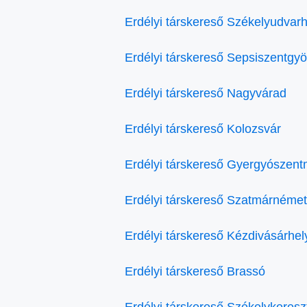
Erdélyi társkereső Székelyudvarh
Erdélyi társkereső Sepsiszentgy
Erdélyi társkereső Nagyvárad
Erdélyi társkereső Kolozsvár
Erdélyi társkereső Gyergyószent
Erdélyi társkereső Szatmárnémet
Erdélyi társkereső Kézdivásárhel
Erdélyi társkereső Brassó
Erdélyi társkereső Székelykeresz