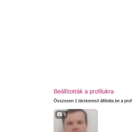
Beállították a profilukra
Összesen 1 társkereső állította be a profi
3