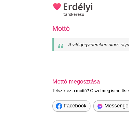
Erdélyi
társkereső
Mottó
A világegyetemben nincs olya
Mottó megosztása
Tetszik ez a mottó? Oszd meg ismerőseid
Facebook
Messenge