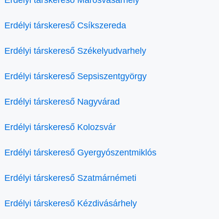
Erdélyi társkereső Csíkszereda
Erdélyi társkereső Székelyudvarhely
Erdélyi társkereső Sepsiszentgyörgy
Erdélyi társkereső Nagyvárad
Erdélyi társkereső Kolozsvár
Erdélyi társkereső Gyergyószentmiklós
Erdélyi társkereső Szatmárnémeti
Erdélyi társkereső Kézdivásárhely