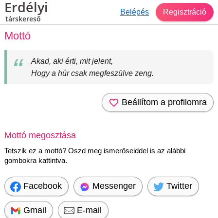
Erdélyi
Belépés
Regisztráció
társkereső
Mottó
Akad, aki érti, mit jelent,
Hogy a húr csak megfeszülve zeng.
Beállítom a profilomra
Mottó megosztása
Tetszik ez a mottó? Oszd meg ismerőseiddel is az alábbi
gombokra kattintva.
Facebook
Messenger
Twitter
Gmail
E-mail