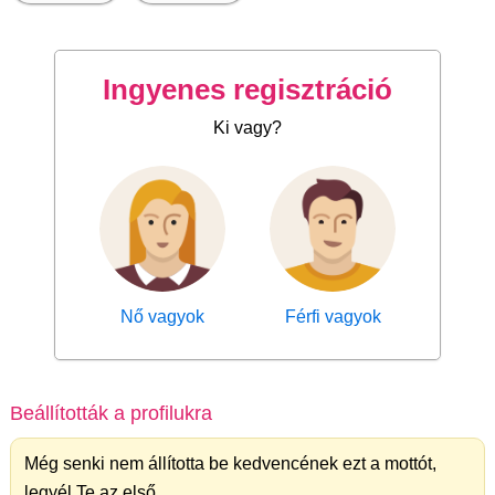
Ingyenes regisztráció
Ki vagy?
Nő vagyok
Férfi vagyok
Beállították a profilukra
Még senki nem állította be kedvencének ezt a mottót,
legyél Te az első.