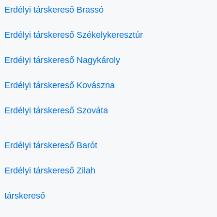
Erdélyi társkereső Brassó
Erdélyi társkereső Székelykeresztúr
Erdélyi társkereső Nagykároly
Erdélyi társkereső Kovászna
Erdélyi társkereső Szováta
Erdélyi társkereső Barót
Erdélyi társkereső Zilah
társkereső