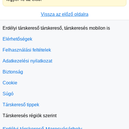
Vissza az előző oldalra
Erdélyi társkereső társkereső, társkeresés mobilon is
Elérhetőségek
Felhasználási feltételek
Adatkezelési nyilatkozat
Biztonság
Cookie
Súgó
Társkereső tippek
Társkeresés régiók szerint
Erdélyi társkereső Marosvásárhely