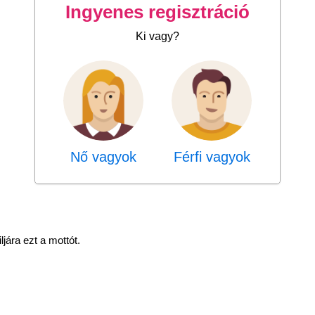
Ingyenes regisztráció
Ki vagy?
Nő vagyok
Férfi vagyok
ljára ezt a mottót.