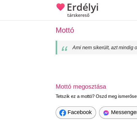
Erdélyi
társkereső
Mottó
Ami nem sikerült, azt mindig 
Mottó megosztása
Tetszik ez a mottó? Oszd meg ismerőseid
Facebook
Messenge