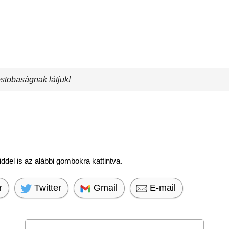
ostobaságnak látjuk!
del is az alábbi gombokra kattintva.
r
Twitter
Gmail
E-mail