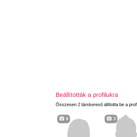
Beállították a profilukra
Összesen 2 társkereső állította be a profi
6
3