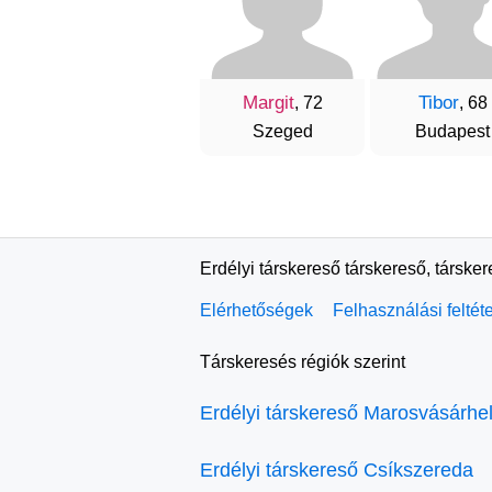
Margit
Tibor
, 72
, 68
Szeged
Budapest
Erdélyi társkereső társkereső, társke
Elérhetőségek
Felhasználási feltét
Társkeresés régiók szerint
Erdélyi társkereső Marosvásárhe
Erdélyi társkereső Csíkszereda