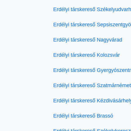
Erdélyi társkereső Székelyudvarh
Erdélyi társkereső Sepsiszentgy
Erdélyi társkereső Nagyvárad
Erdélyi társkereső Kolozsvár
Erdélyi társkereső Gyergyószent
Erdélyi társkereső Szatmárnémet
Erdélyi társkereső Kézdivásárhel
Erdélyi társkereső Brassó
Erdélyi társkereső Székelykeresz