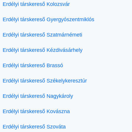
Erdélyi társkereső Kolozsvár
Erdélyi társkereső Gyergyószentmiklós
Erdélyi társkereső Szatmárnémeti
Erdélyi társkereső Kézdivásárhely
Erdélyi társkereső Brassó
Erdélyi társkereső Székelykeresztúr
Erdélyi társkereső Nagykároly
Erdélyi társkereső Kovászna
Erdélyi társkereső Szováta