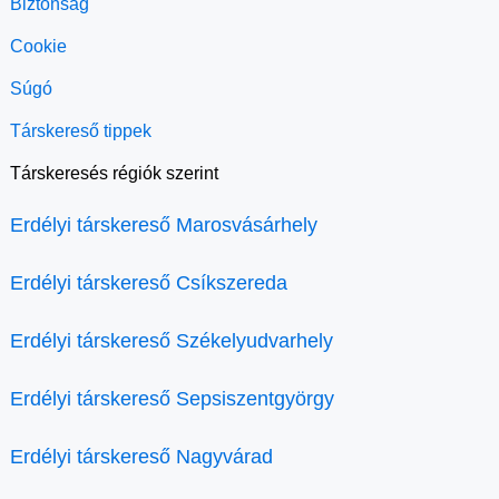
Biztonság
Cookie
Súgó
Társkereső tippek
Társkeresés régiók szerint
Erdélyi társkereső Marosvásárhely
Erdélyi társkereső Csíkszereda
Erdélyi társkereső Székelyudvarhely
Erdélyi társkereső Sepsiszentgyörgy
Erdélyi társkereső Nagyvárad