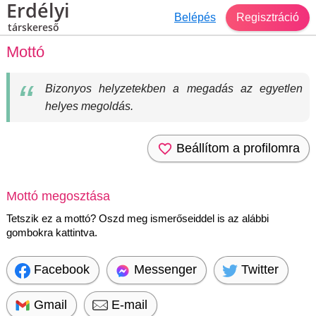
Erdélyi
Belépés
Regisztráció
társkereső
Mottó
Bizonyos helyzetekben a megadás az egyetlen
helyes megoldás.
Beállítom a profilomra
Mottó megosztása
Tetszik ez a mottó? Oszd meg ismerőseiddel is az alábbi
gombokra kattintva.
Facebook
Messenger
Twitter
Gmail
E-mail