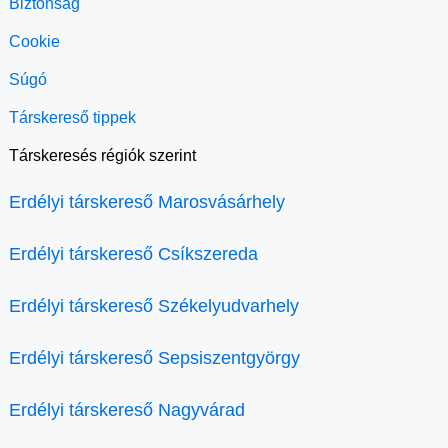
Biztonság
Cookie
Súgó
Társkereső tippek
Társkeresés régiók szerint
Erdélyi társkereső Marosvásárhely
Erdélyi társkereső Csíkszereda
Erdélyi társkereső Székelyudvarhely
Erdélyi társkereső Sepsiszentgyörgy
Erdélyi társkereső Nagyvárad