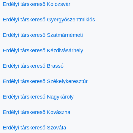
Erdélyi társkereső Kolozsvár
Erdélyi társkereső Gyergyószentmiklós
Erdélyi társkereső Szatmárnémeti
Erdélyi társkereső Kézdivásárhely
Erdélyi társkereső Brassó
Erdélyi társkereső Székelykeresztúr
Erdélyi társkereső Nagykároly
Erdélyi társkereső Kovászna
Erdélyi társkereső Szováta