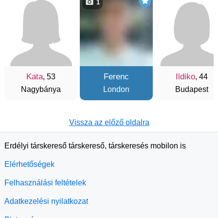
1
Kata
Ferenc
Ildiko
, 53
, 44
Nagybánya
London
Budapest
Vissza az előző oldalra
Erdélyi társkereső társkereső, társkeresés mobilon is
Elérhetőségek
Felhasználási feltételek
Adatkezelési nyilatkozat