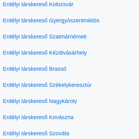
Erdélyi társkereső Kolozsvár
Erdélyi társkereső Gyergyószentmiklós
Erdélyi társkereső Szatmárnémeti
Erdélyi társkereső Kézdivásárhely
Erdélyi társkereső Brassó
Erdélyi társkereső Székelykeresztúr
Erdélyi társkereső Nagykároly
Erdélyi társkereső Kovászna
Erdélyi társkereső Szováta