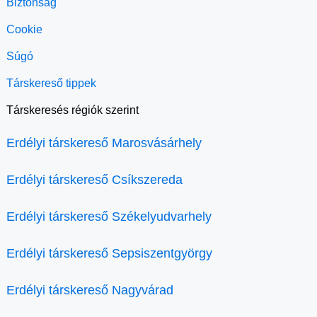
Biztonság
Cookie
Súgó
Társkereső tippek
Társkeresés régiók szerint
Erdélyi társkereső Marosvásárhely
Erdélyi társkereső Csíkszereda
Erdélyi társkereső Székelyudvarhely
Erdélyi társkereső Sepsiszentgyörgy
Erdélyi társkereső Nagyvárad