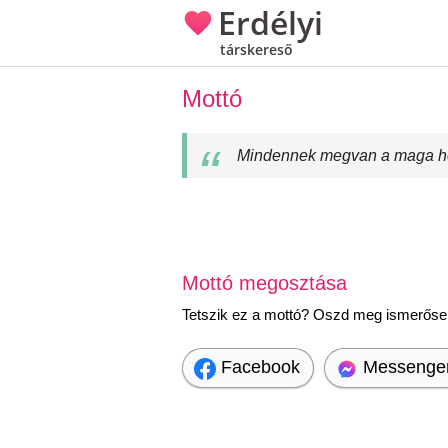
Erdélyi
társkereső
Mottó
Mindennek megvan a maga hel
Mottó megosztása
Tetszik ez a mottó? Oszd meg ismerőseid
Facebook
Messenge