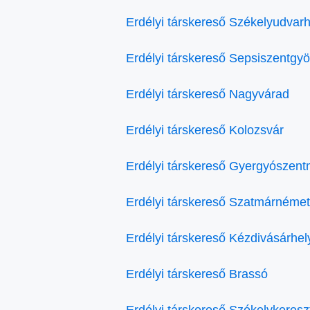
Erdélyi társkereső Székelyudvarh
Erdélyi társkereső Sepsiszentgy
Erdélyi társkereső Nagyvárad
Erdélyi társkereső Kolozsvár
Erdélyi társkereső Gyergyószent
Erdélyi társkereső Szatmárnémet
Erdélyi társkereső Kézdivásárhel
Erdélyi társkereső Brassó
Erdélyi társkereső Székelykeresz