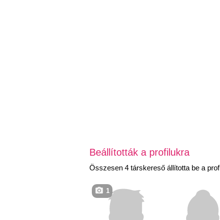
Beállították a profilukra
Összesen 4 társkereső állította be a profi
1