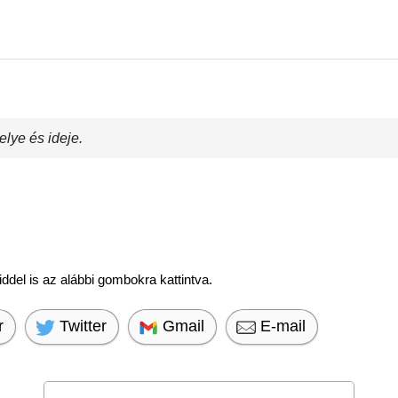
ye és ideje.
del is az alábbi gombokra kattintva.
r
Twitter
Gmail
E-mail