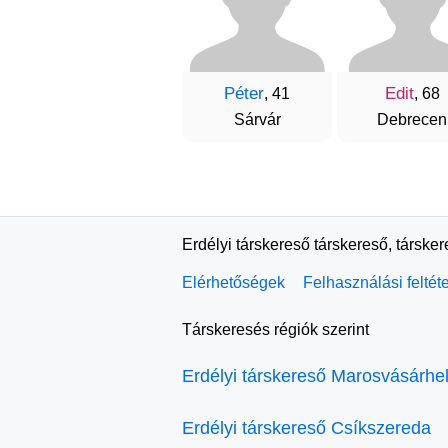
Péter
Edit
, 41
, 68
Sárvár
Debrecen
Erdélyi társkereső társkereső, társke
Elérhetőségek
Felhasználási feltét
Társkeresés régiók szerint
Erdélyi társkereső Marosvásárhe
Erdélyi társkereső Csíkszereda