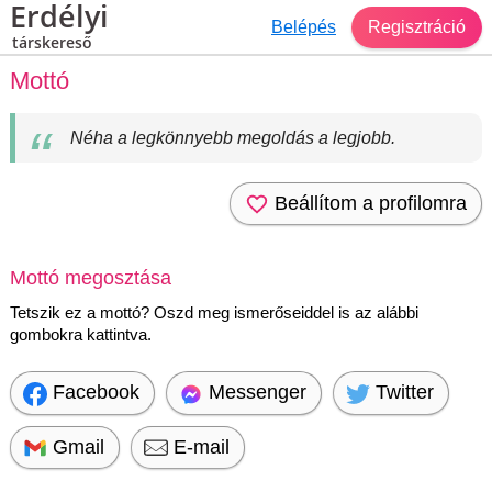
Erdélyi
Belépés
Regisztráció
társkereső
Mottó
Néha a legkönnyebb megoldás a legjobb.
Beállítom a profilomra
Mottó megosztása
Tetszik ez a mottó? Oszd meg ismerőseiddel is az alábbi
gombokra kattintva.
Facebook
Messenger
Twitter
Gmail
E-mail