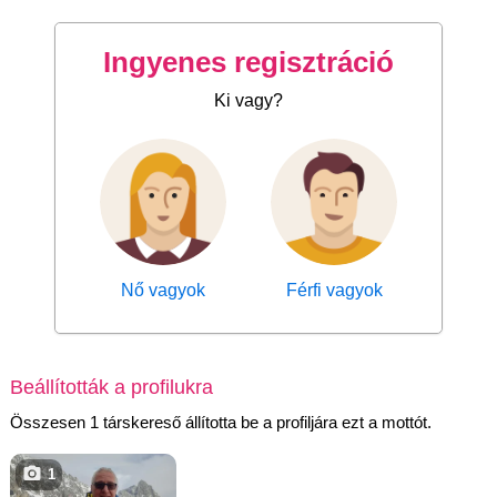
Ingyenes regisztráció
Ki vagy?
Nő vagyok
Férfi vagyok
Beállították a profilukra
Összesen 1 társkereső állította be a profiljára ezt a mottót.
1