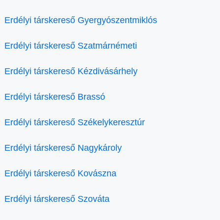
Erdélyi társkereső Gyergyószentmiklós
Erdélyi társkereső Szatmárnémeti
Erdélyi társkereső Kézdivásárhely
Erdélyi társkereső Brassó
Erdélyi társkereső Székelykeresztúr
Erdélyi társkereső Nagykároly
Erdélyi társkereső Kovászna
Erdélyi társkereső Szováta