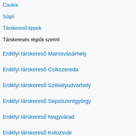
Cookie
Súgó
Társkereső tippek
Társkeresés régiók szerint
Erdélyi társkereső Marosvásárhely
Erdélyi társkereső Csíkszereda
Erdélyi társkereső Székelyudvarhely
Erdélyi társkereső Sepsiszentgyörgy
Erdélyi társkereső Nagyvárad
Erdélyi társkereső Kolozsvár