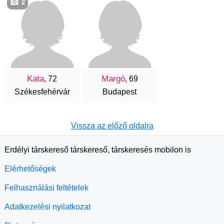
2
Kata
Margó
, 72
, 69
Székesfehérvár
Budapest
Vissza az előző oldalra
Erdélyi társkereső társkereső, társkeresés mobilon is
Elérhetőségek
Felhasználási feltételek
Adatkezelési nyilatkozat