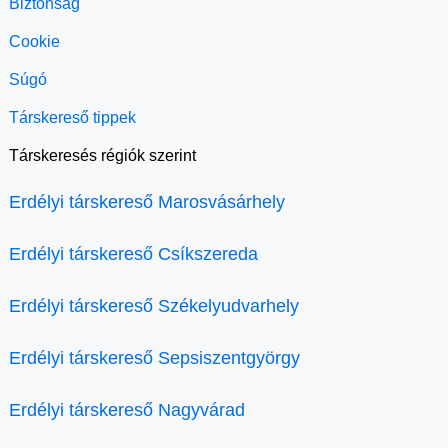
Biztonság
Cookie
Súgó
Társkereső tippek
Társkeresés régiók szerint
Erdélyi társkereső Marosvásárhely
Erdélyi társkereső Csíkszereda
Erdélyi társkereső Székelyudvarhely
Erdélyi társkereső Sepsiszentgyörgy
Erdélyi társkereső Nagyvárad