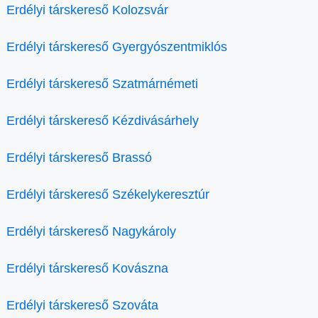
Erdélyi társkereső Kolozsvár
Erdélyi társkereső Gyergyószentmiklós
Erdélyi társkereső Szatmárnémeti
Erdélyi társkereső Kézdivásárhely
Erdélyi társkereső Brassó
Erdélyi társkereső Székelykeresztúr
Erdélyi társkereső Nagykároly
Erdélyi társkereső Kovászna
Erdélyi társkereső Szováta