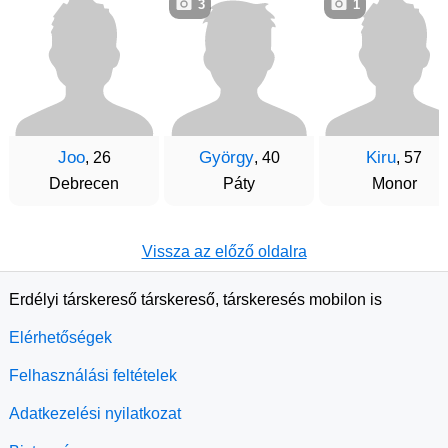
3
1
Joo
György
Kiru
, 26
, 40
, 57
Debrecen
Páty
Monor
Vissza az előző oldalra
Erdélyi társkereső társkereső, társkeresés mobilon is
Elérhetőségek
Felhasználási feltételek
Adatkezelési nyilatkozat