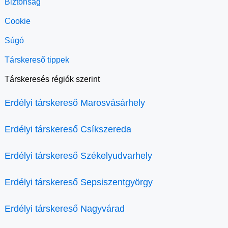
Biztonság
Cookie
Súgó
Társkereső tippek
Társkeresés régiók szerint
Erdélyi társkereső Marosvásárhely
Erdélyi társkereső Csíkszereda
Erdélyi társkereső Székelyudvarhely
Erdélyi társkereső Sepsiszentgyörgy
Erdélyi társkereső Nagyvárad