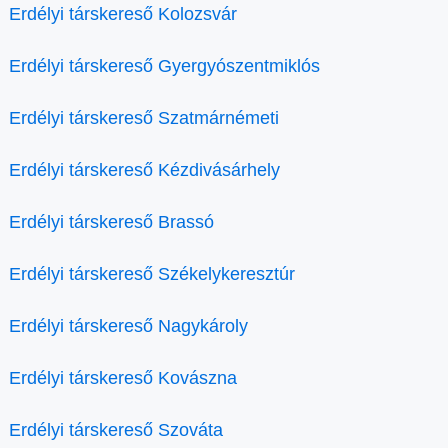
Erdélyi társkereső Kolozsvár
Erdélyi társkereső Gyergyószentmiklós
Erdélyi társkereső Szatmárnémeti
Erdélyi társkereső Kézdivásárhely
Erdélyi társkereső Brassó
Erdélyi társkereső Székelykeresztúr
Erdélyi társkereső Nagykároly
Erdélyi társkereső Kovászna
Erdélyi társkereső Szováta