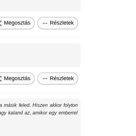
Megosztás
Részletek
Megosztás
Részletek
a másik feled. Hiszen akkor folyton
nagy kaland az, amikor egy emberrel