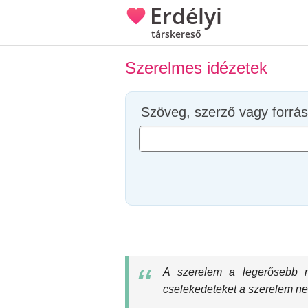
Erdélyi
társkereső
Szerelmes idézetek
Szöveg, szerző vagy forrás
A szerelem a legerősebb m
cselekedeteket a szerelem ne