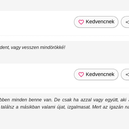
Kedvencnek
dent, vagy vesszen mindörökké!
Kedvencnek
 ebben minden benne van. De csak ha azzal vagy együtt, aki 
on találsz a másikban valami újat, izgalmasat. Mert az igazán 