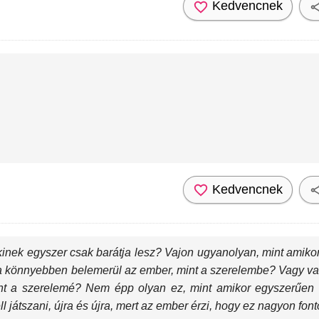
Kedvencnek
Kedvencnek
akinek egyszer csak barátja lesz? Vajon ugyanolyan, mint amik
a könnyebben belemerül az ember, mint a szerelembe? Vagy val
t a szerelemé? Nem épp olyan ez, mint amikor egyszerűen m
 játszani, újra és újra, mert az ember érzi, hogy ez nagyon font