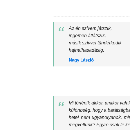
Az én szívem játszik,
ingemen átlátszik,
másik szívvel tündérkedik
hajnalhasadásig.
Nagy László
Mi történik akkor, amikor val
különbség, hogy a barátságb
hetei nem ugyanolyanok, min
megvettünk? Egyre csak le kell