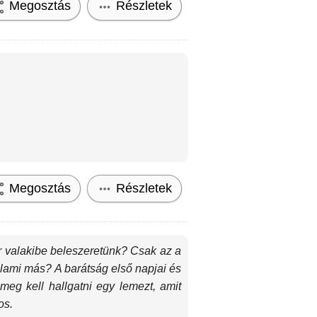
Megosztás
Részletek
Megosztás
Részletek
or valakibe beleszeretünk? Csak az a
ami más? A barátság első napjai és
eg kell hallgatni egy lemezt, amit
os.