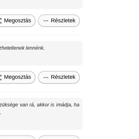
Megosztás
Részletek
zhetetlenek lennénk.
Megosztás
Részletek
üksége van rá, akkor is imádja, ha
.