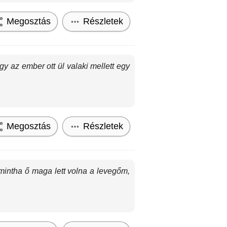
Megosztás
Részletek
y az ember ott ül valaki mellett egy
Megosztás
Részletek
mintha ő maga lett volna a levegőm,