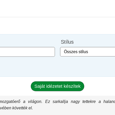
Stílus
Saját idézetet készítek
ozgatóerő a világon. Ez sarkallja nagy tettekre a halan
vében követték el.