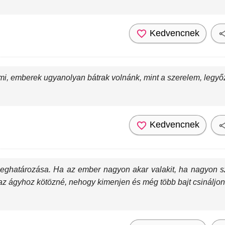
Kedvencnek
mi, emberek ugyanolyan bátrak volnánk, mint a szerelem, legyő
Kedvencnek
eghatározása. Ha az ember nagyon akar valakit, ha nagyon sz
az ágyhoz kötözné, nehogy kimenjen és még több bajt csináljon