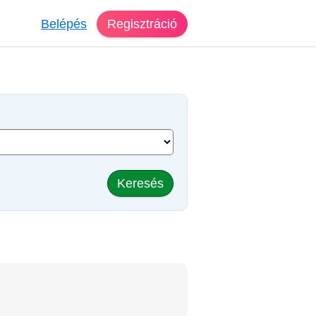
Belépés
Regisztráció
Keresés