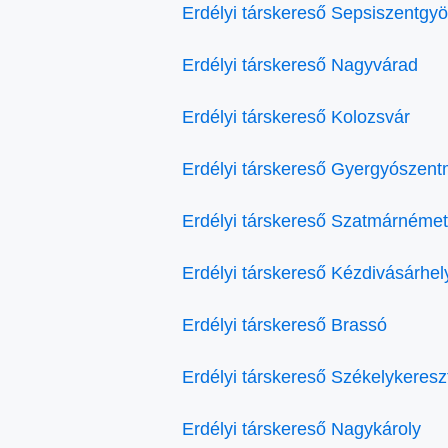
Erdélyi társkereső Sepsiszentgy
Erdélyi társkereső Nagyvárad
Erdélyi társkereső Kolozsvár
Erdélyi társkereső Gyergyószent
Erdélyi társkereső Szatmárnémet
Erdélyi társkereső Kézdivásárhel
Erdélyi társkereső Brassó
Erdélyi társkereső Székelykeresz
Erdélyi társkereső Nagykároly