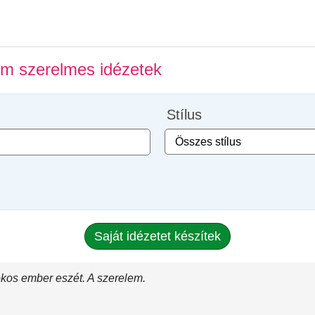
lm szerelmes idézetek
Stílus
Saját idézetet készítek
okos ember eszét. A szerelem.