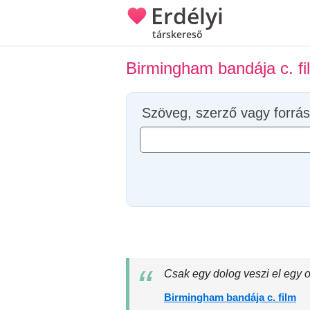
Erdélyi
társkereső
Birmingham bandája c. fi
Szöveg, szerző vagy forrás
Csak egy dolog veszi el egy 
Birmingham bandája c. film