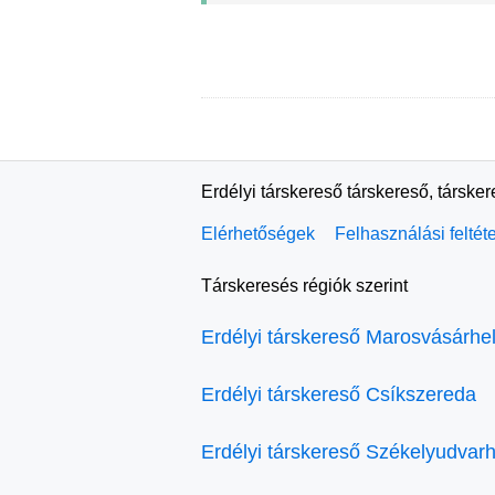
Erdélyi társkereső társkereső, társke
Elérhetőségek
Felhasználási feltét
Társkeresés régiók szerint
Erdélyi társkereső Marosvásárhe
Erdélyi társkereső Csíkszereda
Erdélyi társkereső Székelyudvarh