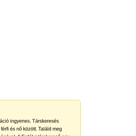
tráció ingyenes. Társkeresés
férfi és nő között. Találd meg