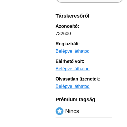
Társkeresőről
Azonosító:
732600
Regisztrált:
Belépve láthatod
Elérhető volt:
Belépve láthatod
Olvasatlan üzenetek:
Belépve láthatod
Prémium tagság
Nincs