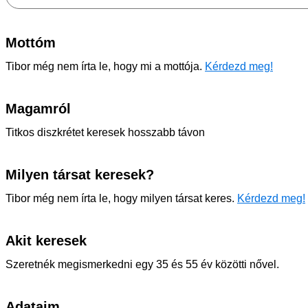
Mottóm
Tibor még nem írta le, hogy mi a mottója.
Kérdezd meg!
Magamról
Titkos diszkrétet keresek hosszabb távon
Milyen társat keresek?
Tibor még nem írta le, hogy milyen társat keres.
Kérdezd meg!
Akit keresek
Szeretnék megismerkedni egy 35 és 55 év közötti nővel.
Adataim