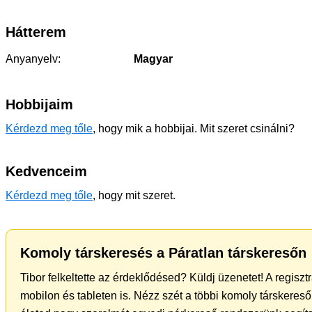
Hátterem
Anyanyelv:
Magyar
Hobbijaim
Kérdezd meg tőle
, hogy mik a hobbijai. Mit szeret csinálni?
Kedvenceim
Kérdezd meg tőle
, hogy mit szeret.
Komoly társkeresés a Páratlan társkeresőn
Tibor felkeltette az érdeklődésed? Küldj üzenetet! A regisz
mobilon és tableten is. Nézz szét a többi komoly társkereső 