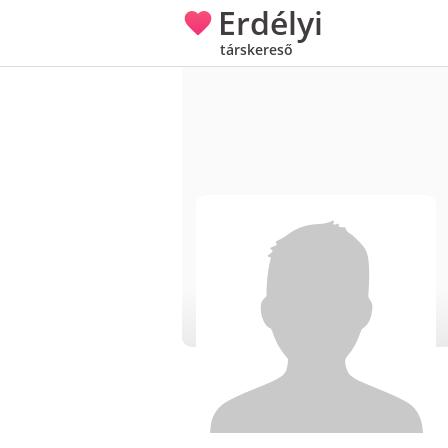
Erdélyi
társkereső