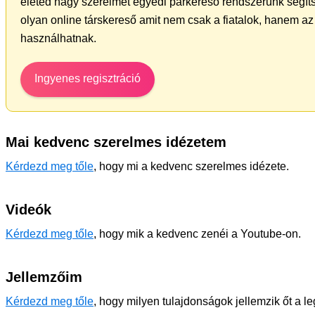
életed nagy szerelmét egyedi párkereső rendszerünk segíts
olyan online társkereső amit nem csak a fiatalok, hanem az 
használhatnak.
Ingyenes regisztráció
Mai kedvenc szerelmes idézetem
Kérdezd meg tőle
, hogy mi a kedvenc szerelmes idézete.
Videók
Kérdezd meg tőle
, hogy mik a kedvenc zenéi a Youtube-on.
Jellemzőim
Kérdezd meg tőle
, hogy milyen tulajdonságok jellemzik őt a l