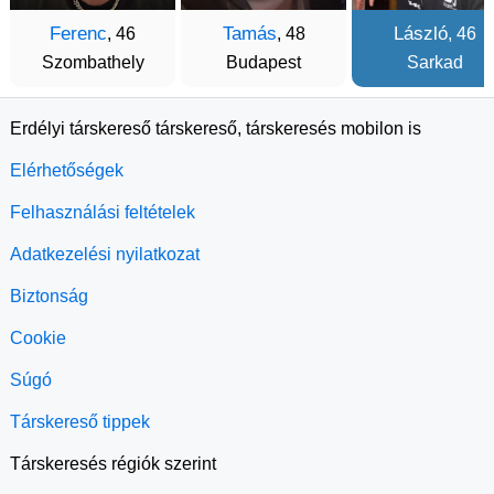
Ferenc
Tamás
László
, 46
, 48
, 46
Szombathely
Budapest
Sarkad
Erdélyi társkereső társkereső, társkeresés mobilon is
Elérhetőségek
Felhasználási feltételek
Adatkezelési nyilatkozat
Biztonság
Cookie
Súgó
Társkereső tippek
Társkeresés régiók szerint