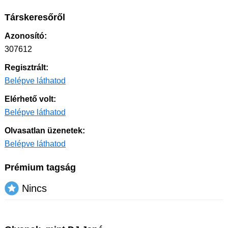
Társkeresőről
Azonosító:
307612
Regisztrált:
Belépve láthatod
Elérhető volt:
Belépve láthatod
Olvasatlan üzenetek:
Belépve láthatod
Prémium tagság
Nincs