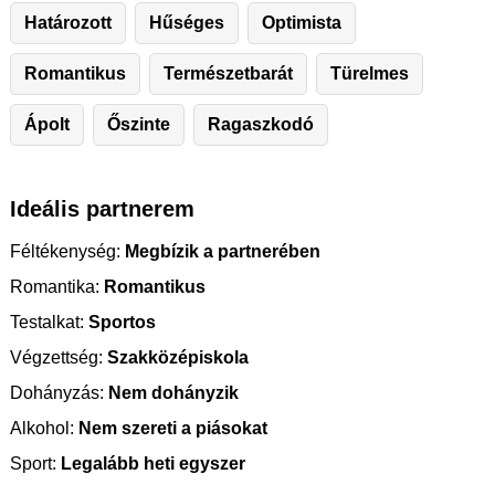
Határozott
Hűséges
Optimista
Romantikus
Természetbarát
Türelmes
Ápolt
Őszinte
Ragaszkodó
Ideális partnerem
Féltékenység:
Megbízik a partnerében
Romantika:
Romantikus
Testalkat:
Sportos
Végzettség:
Szakközépiskola
Dohányzás:
Nem dohányzik
Alkohol:
Nem szereti a piásokat
Sport:
Legalább heti egyszer