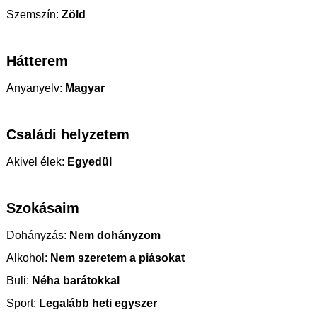
Szemszín:
Zöld
Hátterem
Anyanyelv:
Magyar
Családi helyzetem
Akivel élek:
Egyedül
Szokásaim
Dohányzás:
Nem dohányzom
Alkohol:
Nem szeretem a piásokat
Buli:
Néha barátokkal
Sport:
Legalább heti egyszer