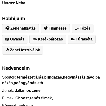
Utazás:
Néha
Hobbijaim
🎧 Zenehallgatás
📽 Filmnézés
🍳 Főzés
📖 Olvasás
🚲 Kerékpározás
👟 Túra/séta
🎶 Zenei fesztiválok
Kedvenceim
Sportok:
természetjárás,bringázás,hegymászás,távolba
nézés,poéngyártás,stb.
Zenék:
dallamos zene
Filmek:
Ghoost,zenés filmek,
Könyvek:
sok van