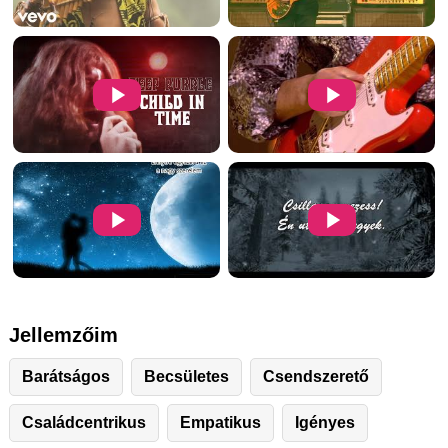
Jellemzőim
Barátságos
Becsületes
Csendszerető
Családcentrikus
Empatikus
Igényes