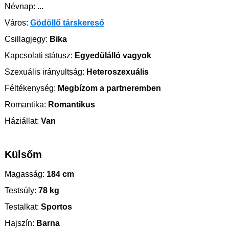
Névnap:
...
Város:
Gödöllő társkereső
Csillagjegy:
Bika
Kapcsolati státusz:
Egyedülálló vagyok
Szexuális irányultság:
Heteroszexuális
Féltékenység:
Megbízom a partneremben
Romantika:
Romantikus
Háziállat:
Van
Külsőm
Magasság:
184 cm
Testsúly:
78 kg
Testalkat:
Sportos
Hajszín:
Barna