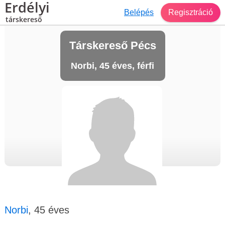
Erdélyi
Belépés
Regisztráció
társkereső
Társkereső Pécs
Norbi, 45 éves, férfi
Norbi
, 45 éves