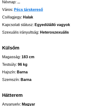
Névnap:
...
Város:
Pécs társkereső
Csillagjegy:
Halak
Kapcsolati státusz:
Egyedülálló vagyok
Szexuális irányultság:
Heteroszexuális
Külsőm
Magasság:
183 cm
Testsúly:
96 kg
Hajszín:
Barna
Szemszín:
Barna
Hátterem
Anyanyelv:
Magyar