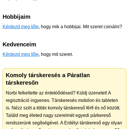
Hobbijaim
Kérdezd meg tőle
, hogy mik a hobbijai. Mit szeret csinálni?
Kedvenceim
Kérdezd meg tőle
, hogy mit szeret.
Komoly társkeresés a Páratlan
társkeresőn
Norbi felkeltette az érdeklődésed? Küldj üzenetet! A
regisztráció ingyenes. Társkeresés mobilon és tableten
is. Nézz szét a többi komoly társkereső férfi és nő között.
Találd meg életed nagy szerelmét egyedi párkereső
rendszerünk segítségével. A Erdélyi társkereső egy olyan