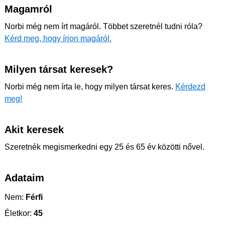
Magamról
Norbi még nem írt magáról. Többet szeretnél tudni róla?
Kérd meg, hogy írjon magáról.
Milyen társat keresek?
Norbi még nem írta le, hogy milyen társat keres.
Kérdezd
meg!
Akit keresek
Szeretnék megismerkedni egy 25 és 65 év közötti nővel.
Adataim
Nem:
Férfi
Életkor:
45