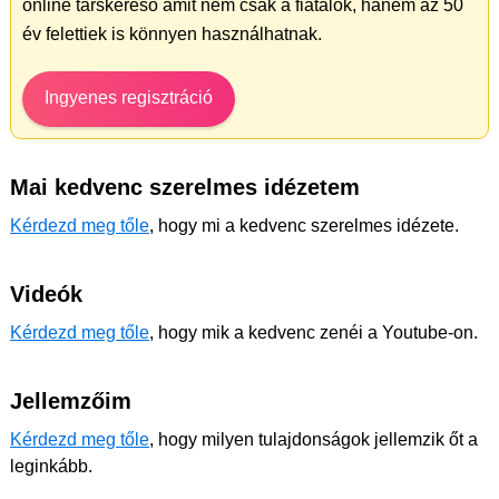
online társkereső amit nem csak a fiatalok, hanem az 50
év felettiek is könnyen használhatnak.
Ingyenes regisztráció
Mai kedvenc szerelmes idézetem
Kérdezd meg tőle
, hogy mi a kedvenc szerelmes idézete.
Videók
Kérdezd meg tőle
, hogy mik a kedvenc zenéi a Youtube-on.
Jellemzőim
Kérdezd meg tőle
, hogy milyen tulajdonságok jellemzik őt a
leginkább.