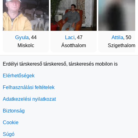
Gyula
Laci
Attila
, 44
, 47
, 50
Miskolc
Ásotthalom
Szigethalom
Erdélyi társkereső társkereső, társkeresés mobilon is
Elérhetőségek
Felhasználási feltételek
Adatkezelési nyilatkozat
Biztonság
Cookie
Súgó