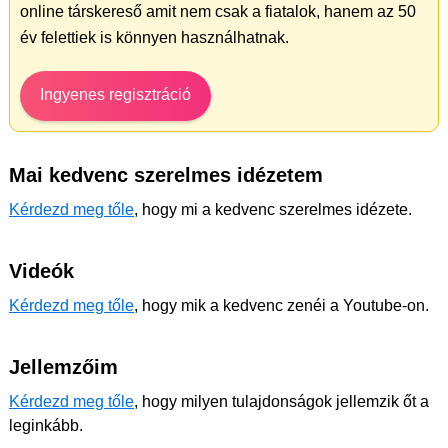
online társkereső amit nem csak a fiatalok, hanem az 50
év felettiek is könnyen használhatnak.
Ingyenes regisztráció
Mai kedvenc szerelmes idézetem
Kérdezd meg tőle
, hogy mi a kedvenc szerelmes idézete.
Videók
Kérdezd meg tőle
, hogy mik a kedvenc zenéi a Youtube-on.
Jellemzőim
Kérdezd meg tőle
, hogy milyen tulajdonságok jellemzik őt a
leginkább.