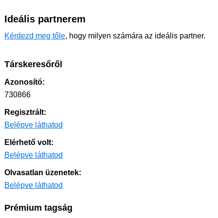
Ideális partnerem
Kérdezd meg tőle
, hogy milyen számára az ideális partner.
Társkeresőről
Azonosító:
730866
Regisztrált:
Belépve láthatod
Elérhető volt:
Belépve láthatod
Olvasatlan üzenetek:
Belépve láthatod
Prémium tagság