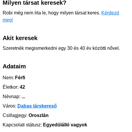
Milyen társat keresek?
Robi még nem írta le, hogy milyen társat keres.
Kérdezd
meg!
Akit keresek
Szeretnék megismerkedni egy 30 és 40 év közötti nővel.
Adataim
Nem:
Férfi
Életkor:
42
Névnap:
...
Város:
Dabas társkereső
Csillagjegy:
Oroszlán
Kapcsolati státusz:
Egyedülálló vagyok