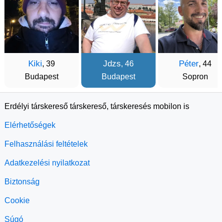
Kiki
Jdzs
Péter
, 39
, 46
, 44
Budapest
Budapest
Sopron
Erdélyi társkereső társkereső, társkeresés mobilon is
Elérhetőségek
Felhasználási feltételek
Adatkezelési nyilatkozat
Biztonság
Cookie
Súgó