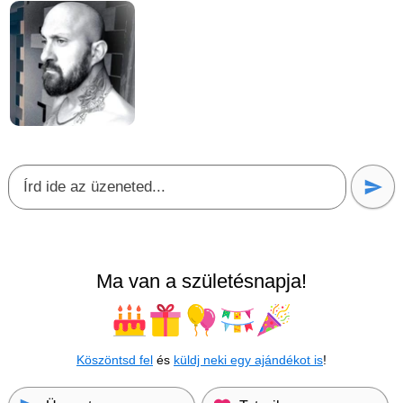
Ma van a születésnapja!
Köszöntsd fel
és
küldj neki egy ajándékot is
!