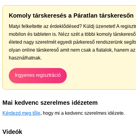
Komoly társkeresés a Páratlan társkeresőn
Matyi felkeltette az érdeklődésed? Küldj üzenetet! A regisz
mobilon és tableten is. Nézz szét a többi komoly társkereső 
életed nagy szerelmét egyedi párkereső rendszerünk segíts
olyan online társkereső amit nem csak a fiatalok, hanem az 
használhatnak.
Ingyenes regisztráció
Mai kedvenc szerelmes idézetem
Kérdezd meg tőle
, hogy mi a kedvenc szerelmes idézete.
Videók