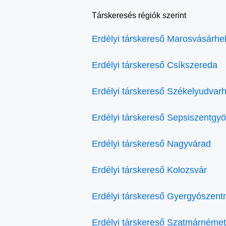
Társkeresés régiók szerint
Erdélyi társkereső Marosvásárhe
Erdélyi társkereső Csíkszereda
Erdélyi társkereső Székelyudvarh
Erdélyi társkereső Sepsiszentgy
Erdélyi társkereső Nagyvárad
Erdélyi társkereső Kolozsvár
Erdélyi társkereső Gyergyószent
Erdélyi társkereső Szatmárnémet