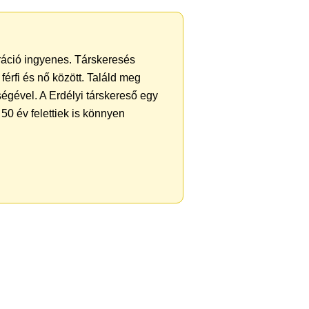
tráció ingyenes. Társkeresés
férfi és nő között. Találd meg
égével. A Erdélyi társkereső egy
50 év felettiek is könnyen