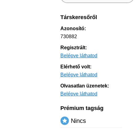
Társkeresőről
Azonosító:
730882
Regisztrált:
Belépve láthatod
Elérhető volt:
Belépve láthatod
Olvasatlan üzenetek:
Belépve láthatod
Prémium tagság
Nincs