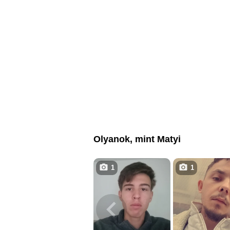
Olyanok, mint Matyi
1
1