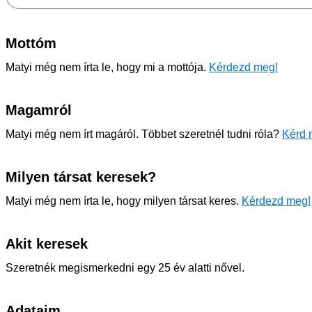
Mottóm
Matyi még nem írta le, hogy mi a mottója.
Kérdezd meg!
Magamról
Matyi még nem írt magáról. Többet szeretnél tudni róla?
Kérd 
Milyen társat keresek?
Matyi még nem írta le, hogy milyen társat keres.
Kérdezd meg!
Akit keresek
Szeretnék megismerkedni egy 25 év alatti nővel.
Adataim