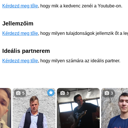
Kérdezd meg tőle
, hogy mik a kedvenc zenéi a Youtube-on.
Jellemzőim
Kérdezd meg tőle
, hogy milyen tulajdonságok jellemzik őt a l
Ideális partnerem
Kérdezd meg tőle
, hogy milyen számára az ideális partner.
5
3
3