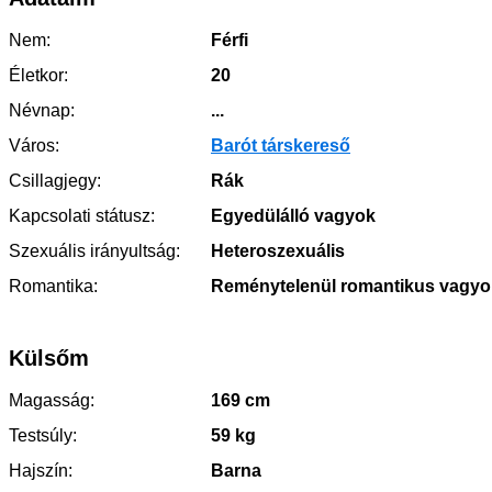
Nem:
Férfi
Életkor:
20
Névnap:
...
Város:
Barót társkereső
Csillagjegy:
Rák
Kapcsolati státusz:
Egyedülálló vagyok
Szexuális irányultság:
Heteroszexuális
Romantika:
Reménytelenül romantikus vagyo
Külsőm
Magasság:
169 cm
Testsúly:
59 kg
Hajszín:
Barna