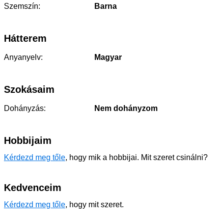
Szemszín:
Barna
Hátterem
Anyanyelv:
Magyar
Szokásaim
Dohányzás:
Nem dohányzom
Hobbijaim
Kérdezd meg tőle
, hogy mik a hobbijai. Mit szeret csinálni?
Kedvenceim
Kérdezd meg tőle
, hogy mit szeret.