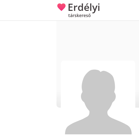
Erdélyi
társkereső