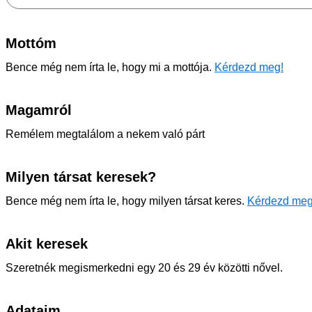
Mottóm
Bence még nem írta le, hogy mi a mottója.
Kérdezd meg!
Magamról
Remélem megtalálom a nekem való párt
Milyen társat keresek?
Bence még nem írta le, hogy milyen társat keres.
Kérdezd meg
Akit keresek
Szeretnék megismerkedni egy 20 és 29 év közötti nővel.
Adataim