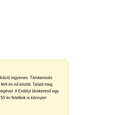
ztráció ingyenes. Társkeresés
férfi és nő között. Találd meg
égével. A Erdélyi társkereső egy
50 év felettiek is könnyen