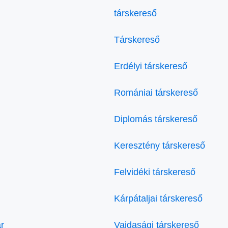
társkereső
Társkereső
Erdélyi társkereső
Romániai társkereső
Diplomás társkereső
Keresztény társkereső
Felvidéki társkereső
Kárpátaljai társkereső
r
Vajdasági társkereső