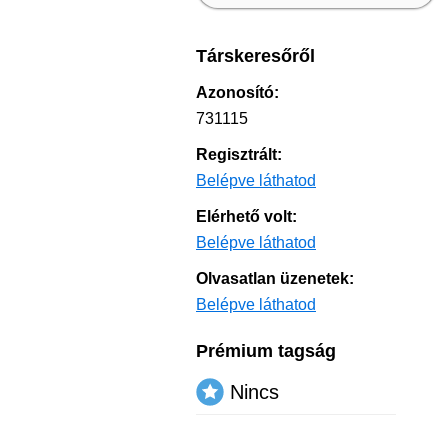
Társkeresőről
Azonosító:
731115
Regisztrált:
Belépve láthatod
Elérhető volt:
Belépve láthatod
Olvasatlan üzenetek:
Belépve láthatod
Prémium tagság
Nincs