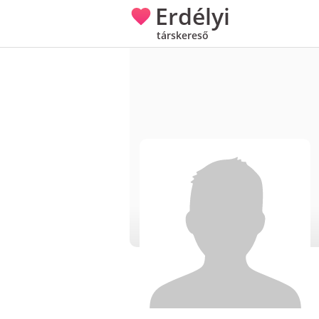
Erdélyi
társkereső