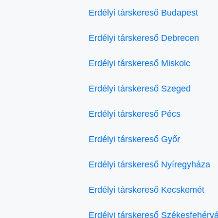
Erdélyi társkereső Budapest
Erdélyi társkereső Debrecen
Erdélyi társkereső Miskolc
Erdélyi társkereső Szeged
Erdélyi társkereső Pécs
Erdélyi társkereső Győr
Erdélyi társkereső Nyíregyháza
Erdélyi társkereső Kecskemét
Erdélyi társkereső Székesfehérvá