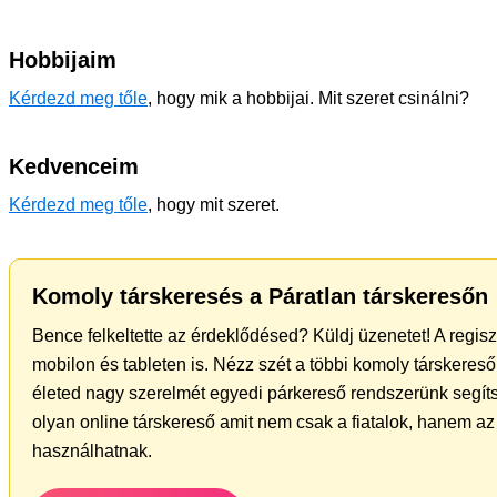
Hobbijaim
Kérdezd meg tőle
, hogy mik a hobbijai. Mit szeret csinálni?
Kedvenceim
Kérdezd meg tőle
, hogy mit szeret.
Komoly társkeresés a Páratlan társkeresőn
Bence felkeltette az érdeklődésed? Küldj üzenetet! A regis
mobilon és tableten is. Nézz szét a többi komoly társkereső 
életed nagy szerelmét egyedi párkereső rendszerünk segíts
olyan online társkereső amit nem csak a fiatalok, hanem az 
használhatnak.