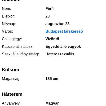
Nem:
Férfi
Életkor:
23
Névnap:
augusztus 23.
Város:
Budapest társkereső
Csillagjegy:
Vízöntő
Kapcsolati státusz:
Egyedülálló vagyok
Szexuális irányultság:
Heteroszexuális
Külsőm
Magasság:
185 cm
Hátterem
Anyanyelv:
Magyar