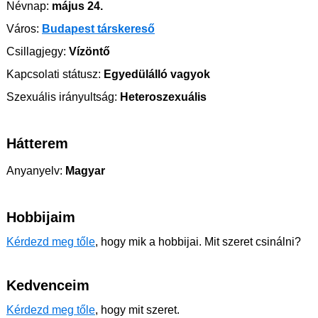
Névnap:
május 24.
Város:
Budapest társkereső
Csillagjegy:
Vízöntő
Kapcsolati státusz:
Egyedülálló vagyok
Szexuális irányultság:
Heteroszexuális
Hátterem
Anyanyelv:
Magyar
Hobbijaim
Kérdezd meg tőle
, hogy mik a hobbijai. Mit szeret csinálni?
Kedvenceim
Kérdezd meg tőle
, hogy mit szeret.