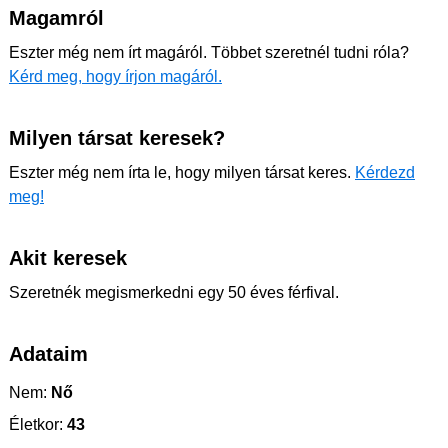
Magamról
Eszter még nem írt magáról. Többet szeretnél tudni róla?
Kérd meg, hogy írjon magáról.
Milyen társat keresek?
Eszter még nem írta le, hogy milyen társat keres.
Kérdezd
meg!
Akit keresek
Szeretnék megismerkedni egy 50 éves férfival.
Adataim
Nem:
Nő
Életkor:
43