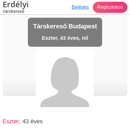
Erdélyi
Belépés
Regisztráció
társkereső
Társkereső Budapest
Eszter, 43 éves, nő
Eszter
, 43 éves