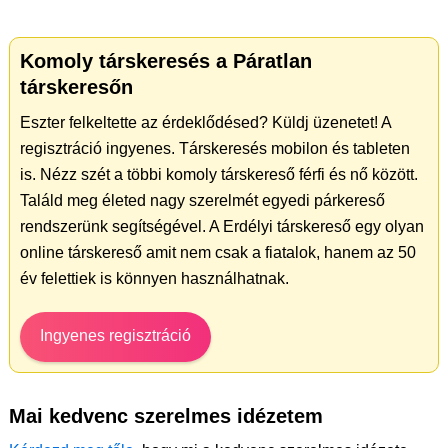
Komoly társkeresés a Páratlan
társkeresőn
Eszter felkeltette az érdeklődésed? Küldj üzenetet! A
regisztráció ingyenes. Társkeresés mobilon és tableten
is. Nézz szét a többi komoly társkereső férfi és nő között.
Találd meg életed nagy szerelmét egyedi párkereső
rendszerünk segítségével. A Erdélyi társkereső egy olyan
online társkereső amit nem csak a fiatalok, hanem az 50
év felettiek is könnyen használhatnak.
Ingyenes regisztráció
Mai kedvenc szerelmes idézetem