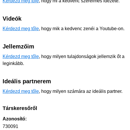
Kérdezd meg tőle
, hogy mi a kedvenc szerelmes idézete.
Videók
Kérdezd meg tőle
, hogy mik a kedvenc zenéi a Youtube-on.
Jellemzőim
Kérdezd meg tőle
, hogy milyen tulajdonságok jellemzik őt a
leginkább.
Ideális partnerem
Kérdezd meg tőle
, hogy milyen számára az ideális partner.
Társkeresőről
Azonosító:
730091