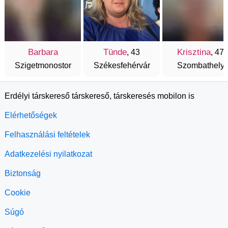
Barbara
Tünde
Krisztina
, 43
, 47
Szigetmonostor
Székesfehérvár
Szombathely
Erdélyi társkereső társkereső, társkeresés mobilon is
Elérhetőségek
Felhasználási feltételek
Adatkezelési nyilatkozat
Biztonság
Cookie
Súgó