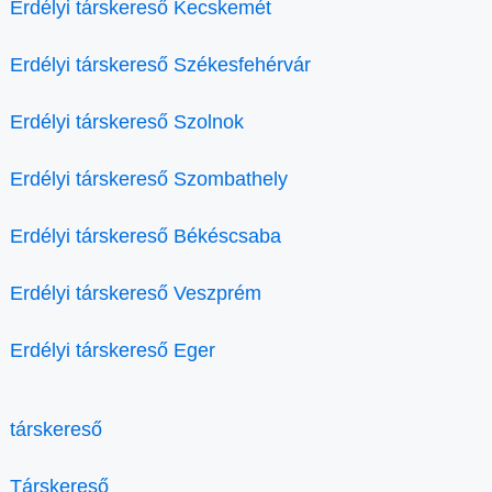
Erdélyi társkereső Kecskemét
Erdélyi társkereső Székesfehérvár
Erdélyi társkereső Szolnok
Erdélyi társkereső Szombathely
Erdélyi társkereső Békéscsaba
Erdélyi társkereső Veszprém
Erdélyi társkereső Eger
társkereső
Társkereső