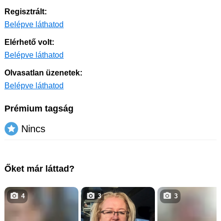
Regisztrált:
Belépve láthatod
Elérhető volt:
Belépve láthatod
Olvasatlan üzenetek:
Belépve láthatod
Prémium tagság
Nincs
Őket már láttad?
4
3
3