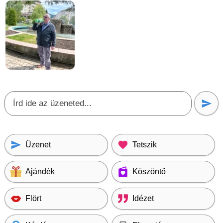
Üzenet
Tetszik
Ajándék
Köszöntő
Flört
Idézet