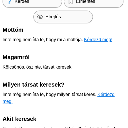
Kérdés
Elmentés
Elrejtés
Mottóm
Imre még nem írta le, hogy mi a mottója.
Kérdezd meg!
Magamról
Kölcsönös, őszinte, társat keresek.
Milyen társat keresek?
Imre még nem írta le, hogy milyen társat keres.
Kérdezd
meg!
Akit keresek