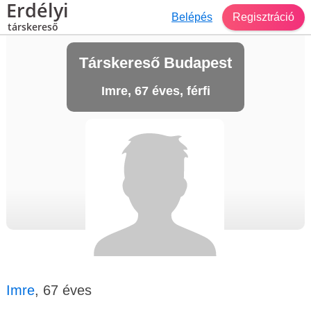
Erdélyi
Belépés
Regisztráció
társkereső
Társkereső Budapest
Imre, 67 éves, férfi
Imre
, 67 éves