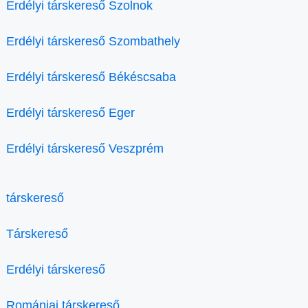
Erdélyi társkereső Szolnok
Erdélyi társkereső Szombathely
Erdélyi társkereső Békéscsaba
Erdélyi társkereső Eger
Erdélyi társkereső Veszprém
társkereső
Társkereső
Erdélyi társkereső
Romániai társkereső