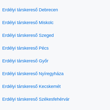
Erdélyi társkereső Debrecen
Erdélyi társkereső Miskolc
Erdélyi társkereső Szeged
Erdélyi társkereső Pécs
Erdélyi társkereső Győr
Erdélyi társkereső Nyíregyháza
Erdélyi társkereső Kecskemét
Erdélyi társkereső Székesfehérvár