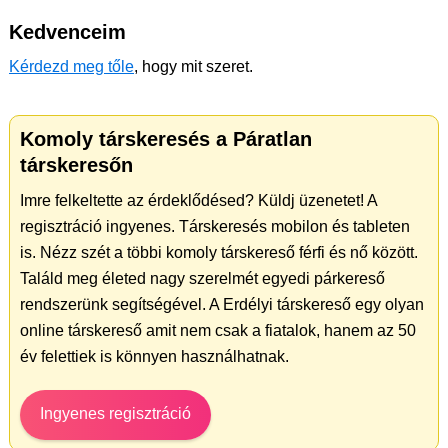
Kedvenceim
Kérdezd meg tőle
, hogy mit szeret.
Komoly társkeresés a Páratlan
társkeresőn
Imre felkeltette az érdeklődésed? Küldj üzenetet! A
regisztráció ingyenes. Társkeresés mobilon és tableten
is. Nézz szét a többi komoly társkereső férfi és nő között.
Találd meg életed nagy szerelmét egyedi párkereső
rendszerünk segítségével. A Erdélyi társkereső egy olyan
online társkereső amit nem csak a fiatalok, hanem az 50
év felettiek is könnyen használhatnak.
Ingyenes regisztráció