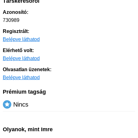
Társkeresőről
Azonosító:
730989
Regisztrált:
Belépve láthatod
Elérhető volt:
Belépve láthatod
Olvasatlan üzenetek:
Belépve láthatod
Prémium tagság
Nincs
Olyanok, mint Imre