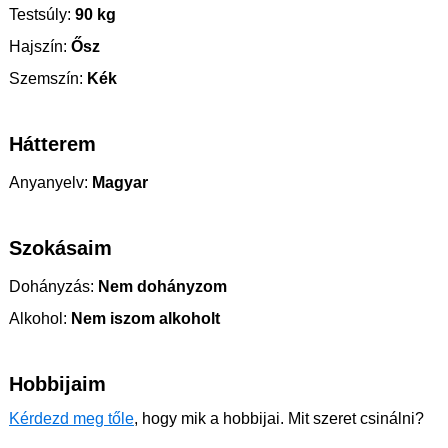
Testsúly:
90 kg
Hajszín:
Ősz
Szemszín:
Kék
Hátterem
Anyanyelv:
Magyar
Szokásaim
Dohányzás:
Nem dohányzom
Alkohol:
Nem iszom alkoholt
Hobbijaim
Kérdezd meg tőle
, hogy mik a hobbijai. Mit szeret csinálni?