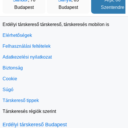
Budapest
Budapest
Szentendre
Erdélyi társkereső társkereső, társkeresés mobilon is
Elérhetőségek
Felhasználási feltételek
Adatkezelési nyilatkozat
Biztonság
Cookie
Súgó
Társkereső tippek
Társkeresés régiók szerint
Erdélyi társkereső Budapest