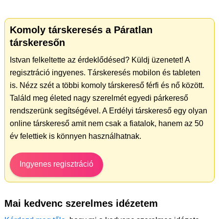
Komoly társkeresés a Páratlan
társkeresőn
Istvan felkeltette az érdeklődésed? Küldj üzenetet! A
regisztráció ingyenes. Társkeresés mobilon és tableten
is. Nézz szét a többi komoly társkereső férfi és nő között.
Találd meg életed nagy szerelmét egyedi párkereső
rendszerünk segítségével. A Erdélyi társkereső egy olyan
online társkereső amit nem csak a fiatalok, hanem az 50
év felettiek is könnyen használhatnak.
Ingyenes regisztráció
Mai kedvenc szerelmes idézetem