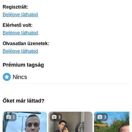
Regisztrált:
Belépve láthatod
Elérhető volt:
Belépve láthatod
Olvasatlan üzenetek:
Belépve láthatod
Prémium tagság
Nincs
Őket már láttad?
1
3
3