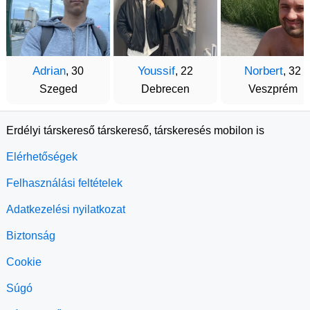
Adrian
Youssif
Norbert
, 30
, 22
, 32
Szeged
Debrecen
Veszprém
Erdélyi társkereső társkereső, társkeresés mobilon is
Elérhetőségek
Felhasználási feltételek
Adatkezelési nyilatkozat
Biztonság
Cookie
Súgó