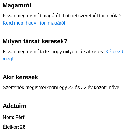
Magamról
Istvan még nem írt magáról. Többet szeretnél tudni róla?
Kérd meg, hogy írjon magáról.
Milyen társat keresek?
Istvan még nem írta le, hogy milyen társat keres.
Kérdezd
meg!
Akit keresek
Szeretnék megismerkedni egy 23 és 32 év közötti nővel.
Adataim
Nem:
Férfi
Életkor:
26