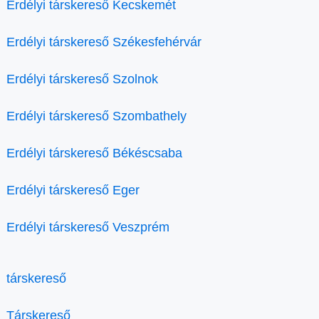
Erdélyi társkereső Kecskemét
Erdélyi társkereső Székesfehérvár
Erdélyi társkereső Szolnok
Erdélyi társkereső Szombathely
Erdélyi társkereső Békéscsaba
Erdélyi társkereső Eger
Erdélyi társkereső Veszprém
társkereső
Társkereső