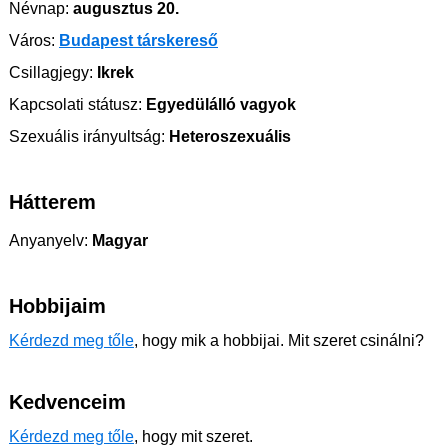
Névnap:
augusztus 20.
Város:
Budapest társkereső
Csillagjegy:
Ikrek
Kapcsolati státusz:
Egyedülálló vagyok
Szexuális irányultság:
Heteroszexuális
Hátterem
Anyanyelv:
Magyar
Hobbijaim
Kérdezd meg tőle
, hogy mik a hobbijai. Mit szeret csinálni?
Kedvenceim
Kérdezd meg tőle
, hogy mit szeret.