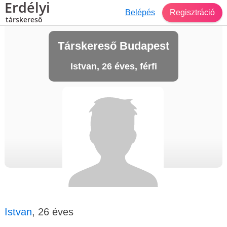
Erdélyi
Belépés
Regisztráció
társkereső
Társkereső Budapest
Istvan, 26 éves, férfi
Istvan
, 26 éves