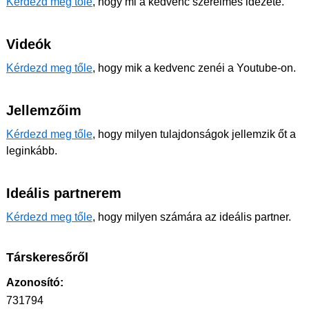
Kérdezd meg tőle
, hogy mi a kedvenc szerelmes idézete.
Videók
Kérdezd meg tőle
, hogy mik a kedvenc zenéi a Youtube-on.
Jellemzőim
Kérdezd meg tőle
, hogy milyen tulajdonságok jellemzik őt a
leginkább.
Ideális partnerem
Kérdezd meg tőle
, hogy milyen számára az ideális partner.
Társkeresőről
Azonosító:
731794