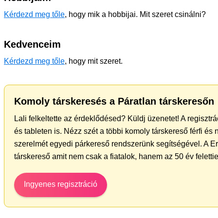
Kérdezd meg tőle
, hogy mik a hobbijai. Mit szeret csinálni?
Kedvenceim
Kérdezd meg tőle
, hogy mit szeret.
Komoly társkeresés a Páratlan társkeresőn
Lali felkeltette az érdeklődésed? Küldj üzenetet! A regiszt
és tableten is. Nézz szét a többi komoly társkereső férfi és
szerelmét egyedi párkereső rendszerünk segítségével. A Er
társkereső amit nem csak a fiatalok, hanem az 50 év felett
Ingyenes regisztráció