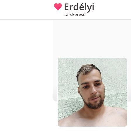
Erdélyi
társkereső