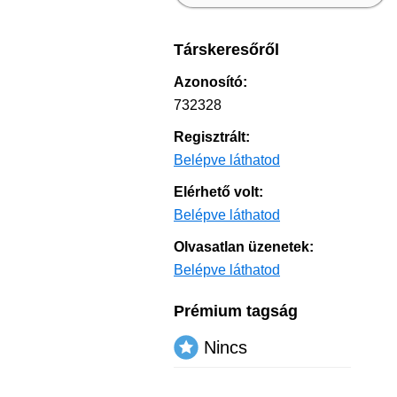
Társkeresőről
Azonosító:
732328
Regisztrált:
Belépve láthatod
Elérhető volt:
Belépve láthatod
Olvasatlan üzenetek:
Belépve láthatod
Prémium tagság
Nincs