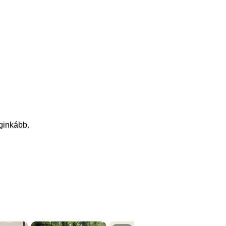
eginkább.