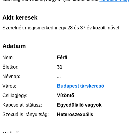
Akit keresek
Szeretnék megismerkedni egy 28 és 37 év közötti nővel.
Adataim
Nem:
Férfi
Életkor:
31
Névnap:
...
Város:
Budapest társkereső
Csillagjegy:
Vízöntő
Kapcsolati státusz:
Egyedülálló vagyok
Szexuális irányultság:
Heteroszexuális