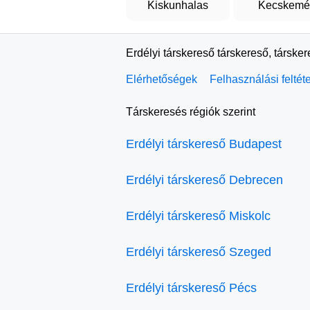
Kiskunhalas
Kecskemé
Erdélyi társkereső társkereső, társke
Elérhetőségek
Felhasználási feltét
Társkeresés régiók szerint
Erdélyi társkereső Budapest
Erdélyi társkereső Debrecen
Erdélyi társkereső Miskolc
Erdélyi társkereső Szeged
Erdélyi társkereső Pécs