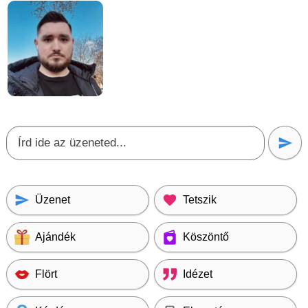
Üzenet
Tetszik
Ajándék
Köszöntő
Flört
Idézet