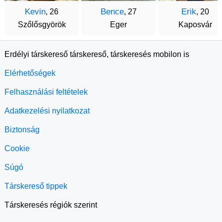
Kevin
Bence
Erik
, 26
, 27
, 20
Szőlősgyörök
Eger
Kaposvár
Erdélyi társkereső társkereső, társkeresés mobilon is
Elérhetőségek
Felhasználási feltételek
Adatkezelési nyilatkozat
Biztonság
Cookie
Súgó
Társkereső tippek
Társkeresés régiók szerint