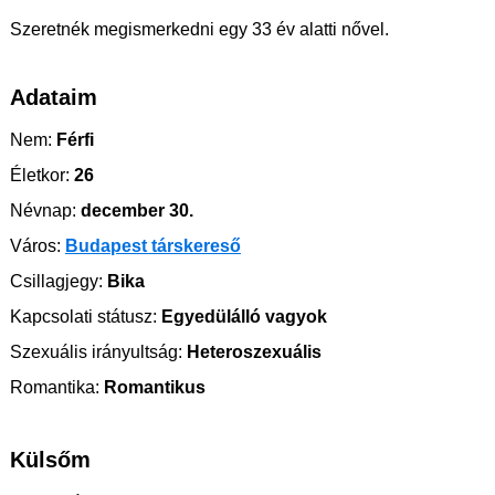
Szeretnék megismerkedni egy 33 év alatti nővel.
Adataim
Nem:
Férfi
Életkor:
26
Névnap:
december 30.
Város:
Budapest társkereső
Csillagjegy:
Bika
Kapcsolati státusz:
Egyedülálló vagyok
Szexuális irányultság:
Heteroszexuális
Romantika:
Romantikus
Külsőm