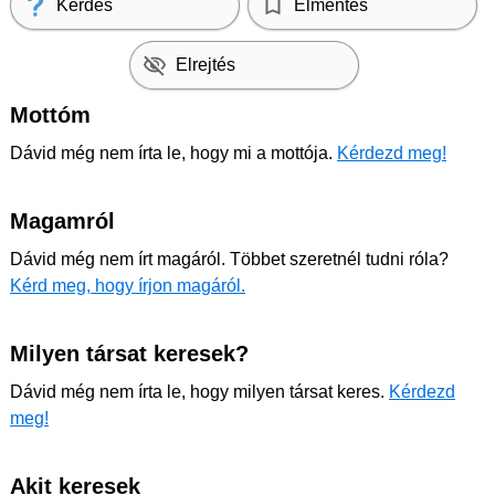
Kérdés
Elmentés
Elrejtés
Mottóm
Dávid még nem írta le, hogy mi a mottója.
Kérdezd meg!
Magamról
Dávid még nem írt magáról. Többet szeretnél tudni róla?
Kérd meg, hogy írjon magáról.
Milyen társat keresek?
Dávid még nem írta le, hogy milyen társat keres.
Kérdezd
meg!
Akit keresek