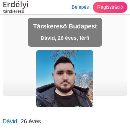
Erdélyi
Belépés
Regisztráció
társkereső
Társkereső Budapest
Dávid, 26 éves, férfi
Dávid
, 26 éves