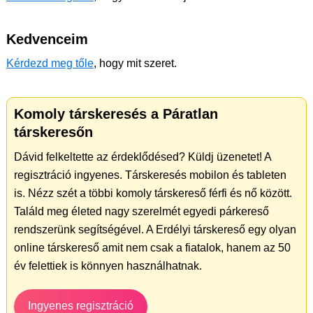
Kedvenceim
Kérdezd meg tőle
, hogy mit szeret.
Komoly társkeresés a Páratlan
társkeresőn
Dávid felkeltette az érdeklődésed? Küldj üzenetet! A
regisztráció ingyenes. Társkeresés mobilon és tableten
is. Nézz szét a többi komoly társkereső férfi és nő között.
Találd meg életed nagy szerelmét egyedi párkereső
rendszerünk segítségével. A Erdélyi társkereső egy olyan
online társkereső amit nem csak a fiatalok, hanem az 50
év felettiek is könnyen használhatnak.
Ingyenes regisztráció