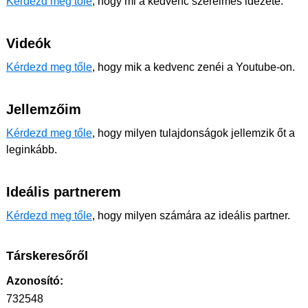
Kérdezd meg tőle
, hogy mi a kedvenc szerelmes idézete.
Videók
Kérdezd meg tőle
, hogy mik a kedvenc zenéi a Youtube-on.
Jellemzőim
Kérdezd meg tőle
, hogy milyen tulajdonságok jellemzik őt a
leginkább.
Ideális partnerem
Kérdezd meg tőle
, hogy milyen számára az ideális partner.
Társkeresőről
Azonosító:
732548