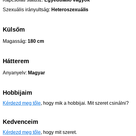
Szexuális irányultság:
Heteroszexuális
Külsőm
Magasság:
180 cm
Hátterem
Anyanyelv:
Magyar
Hobbijaim
Kérdezd meg tőle
, hogy mik a hobbijai. Mit szeret csinálni?
Kedvenceim
Kérdezd meg tőle
, hogy mit szeret.