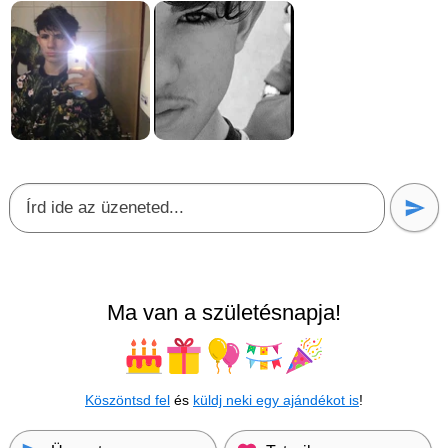
Ma van a születésnapja!
Köszöntsd fel
és
küldj neki egy ajándékot is
!