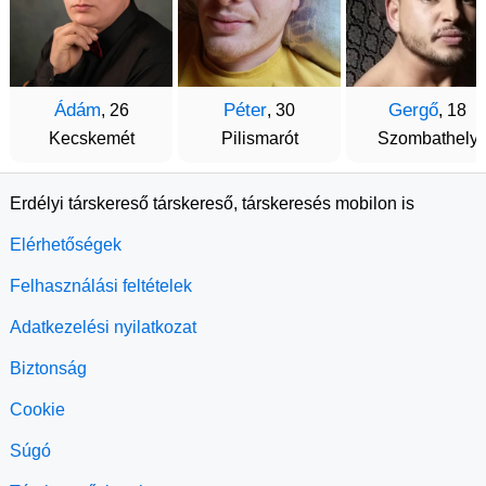
Ádám
Péter
Gergő
, 26
, 30
, 18
Kecskemét
Pilismarót
Szombathely
Erdélyi társkereső társkereső, társkeresés mobilon is
Elérhetőségek
Felhasználási feltételek
Adatkezelési nyilatkozat
Biztonság
Cookie
Súgó