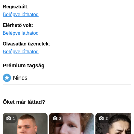
Regisztrált:
Belépve láthatod
Elérhető volt:
Belépve láthatod
Olvasatlan üzenetek:
Belépve láthatod
Prémium tagság
Nincs
Őket már láttad?
1
2
2