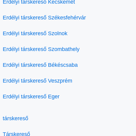
Erdélyi társkereső Kecskemét
Erdélyi társkereső Székesfehérvár
Erdélyi társkereső Szolnok
Erdélyi társkereső Szombathely
Erdélyi társkereső Békéscsaba
Erdélyi társkereső Veszprém
Erdélyi társkereső Eger
társkereső
Társkereső