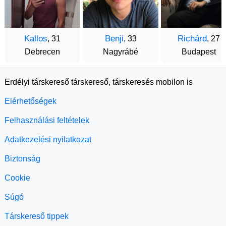
Kallos
Benji
Richárd
, 31
, 33
, 27
Debrecen
Nagyrábé
Budapest
Erdélyi társkereső társkereső, társkeresés mobilon is
Elérhetőségek
Felhasználási feltételek
Adatkezelési nyilatkozat
Biztonság
Cookie
Súgó
Társkereső tippek