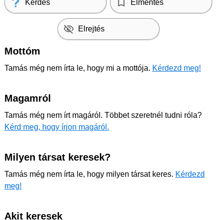
Kérdés
Elmentés
Elrejtés
Mottóm
Tamás még nem írta le, hogy mi a mottója.
Kérdezd meg!
Magamról
Tamás még nem írt magáról. Többet szeretnél tudni róla?
Kérd meg, hogy írjon magáról.
Milyen társat keresek?
Tamás még nem írta le, hogy milyen társat keres.
Kérdezd
meg!
Akit keresek