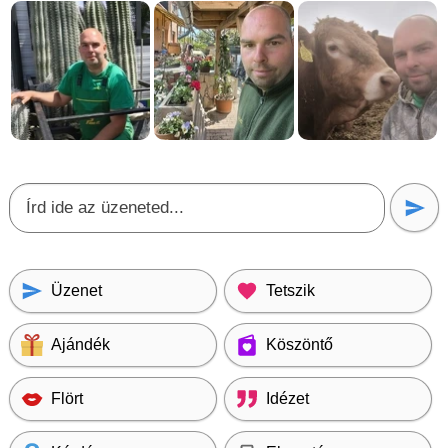
Üzenet
Tetszik
Ajándék
Köszöntő
Flört
Idézet