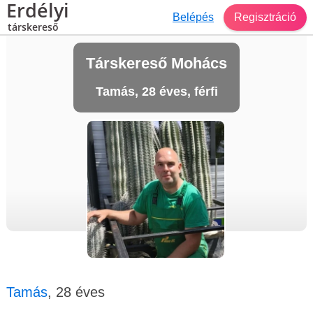
Erdélyi
Belépés
Regisztráció
társkereső
Társkereső Mohács
Tamás, 28 éves, férfi
Tamás
, 28 éves