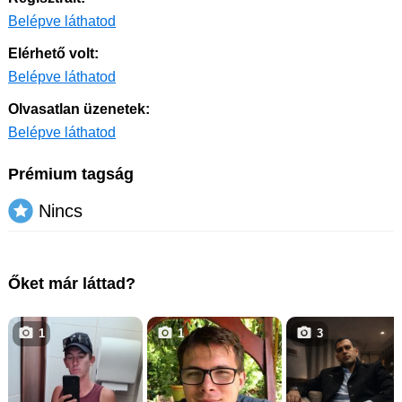
Belépve láthatod
Elérhető volt:
Belépve láthatod
Olvasatlan üzenetek:
Belépve láthatod
Prémium tagság
Nincs
Őket már láttad?
1
1
3