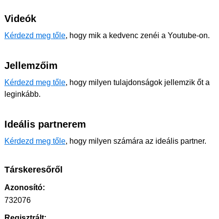
Videók
Kérdezd meg tőle
, hogy mik a kedvenc zenéi a Youtube-on.
Jellemzőim
Kérdezd meg tőle
, hogy milyen tulajdonságok jellemzik őt a
leginkább.
Ideális partnerem
Kérdezd meg tőle
, hogy milyen számára az ideális partner.
Társkeresőről
Azonosító:
732076
Regisztrált: