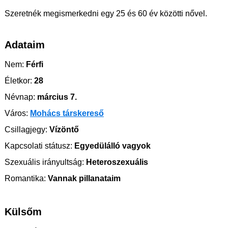
Szeretnék megismerkedni egy 25 és 60 év közötti nővel.
Adataim
Nem:
Férfi
Életkor:
28
Névnap:
március 7.
Város:
Mohács társkereső
Csillagjegy:
Vízöntő
Kapcsolati státusz:
Egyedülálló vagyok
Szexuális irányultság:
Heteroszexuális
Romantika:
Vannak pillanataim
Külsőm