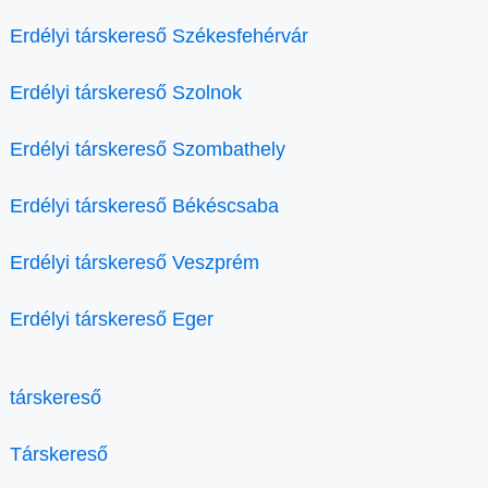
Erdélyi társkereső Székesfehérvár
Erdélyi társkereső Szolnok
Erdélyi társkereső Szombathely
Erdélyi társkereső Békéscsaba
Erdélyi társkereső Veszprém
Erdélyi társkereső Eger
társkereső
Társkereső