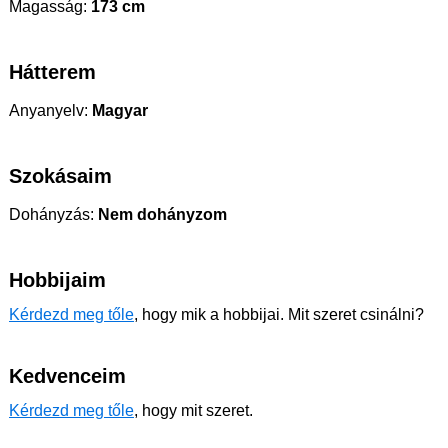
Magasság:
173 cm
Hátterem
Anyanyelv:
Magyar
Szokásaim
Dohányzás:
Nem dohányzom
Hobbijaim
Kérdezd meg tőle
, hogy mik a hobbijai. Mit szeret csinálni?
Kedvenceim
Kérdezd meg tőle
, hogy mit szeret.