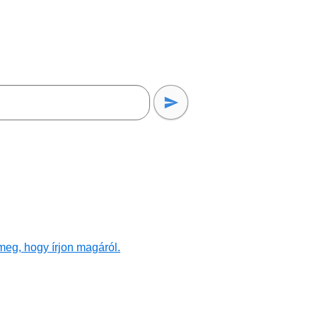
meg, hogy írjon magáról.