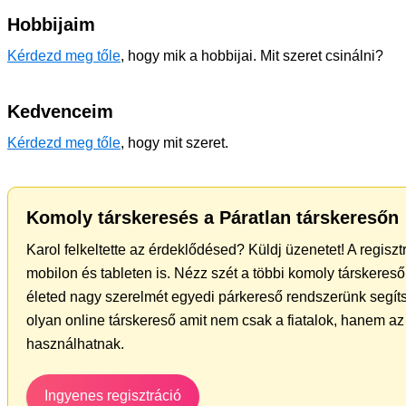
Hobbijaim
Kérdezd meg tőle
, hogy mik a hobbijai. Mit szeret csinálni?
Kedvenceim
Kérdezd meg tőle
, hogy mit szeret.
Komoly társkeresés a Páratlan társkeresőn
Karol felkeltette az érdeklődésed? Küldj üzenetet! A regisz
mobilon és tableten is. Nézz szét a többi komoly társkereső 
életed nagy szerelmét egyedi párkereső rendszerünk segíts
olyan online társkereső amit nem csak a fiatalok, hanem az 
használhatnak.
Ingyenes regisztráció