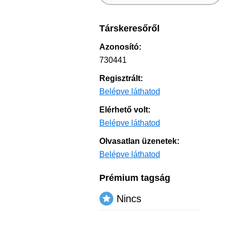
Társkeresőről
Azonosító:
730441
Regisztrált:
Belépve láthatod
Elérhető volt:
Belépve láthatod
Olvasatlan üzenetek:
Belépve láthatod
Prémium tagság
Nincs