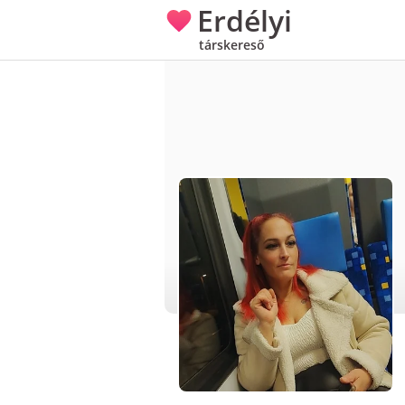
Erdélyi
társkereső