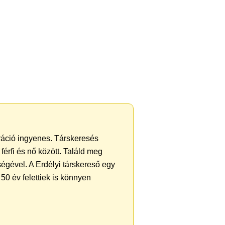
tráció ingyenes. Társkeresés
férfi és nő között. Találd meg
égével. A Erdélyi társkereső egy
50 év felettiek is könnyen