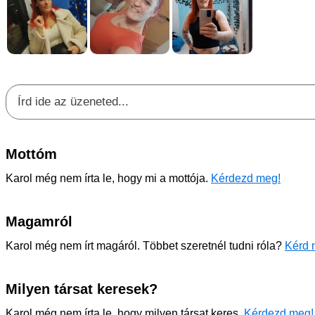
Mottóm
Karol még nem írta le, hogy mi a mottója.
Kérdezd meg!
Magamról
Karol még nem írt magáról. Többet szeretnél tudni róla?
Kérd 
Milyen társat keresek?
Karol még nem írta le, hogy milyen társat keres.
Kérdezd meg!