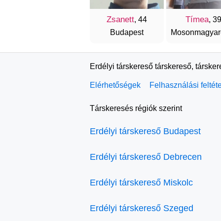
Zsanett
Tímea
, 44
, 3
Budapest
Mosonmagyar
Erdélyi társkereső társkereső, társke
Elérhetőségek
Felhasználási feltét
Társkeresés régiók szerint
Erdélyi társkereső Budapest
Erdélyi társkereső Debrecen
Erdélyi társkereső Miskolc
Erdélyi társkereső Szeged