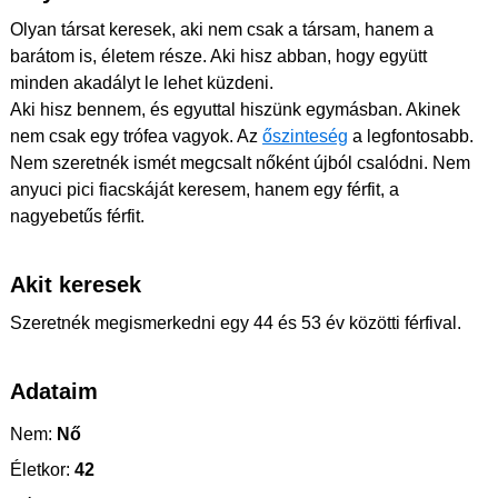
Olyan társat keresek, aki nem csak a társam, hanem a
barátom is, életem része. Aki hisz abban, hogy együtt
minden akadályt le lehet küzdeni.
Aki hisz bennem, és egyuttal hiszünk egymásban. Akinek
nem csak egy trófea vagyok. Az
őszinteség
a legfontosabb.
Nem szeretnék ismét megcsalt nőként újból csalódni. Nem
anyuci pici fiacskáját keresem, hanem egy férfit, a
nagyebetűs férfit.
Akit keresek
Szeretnék megismerkedni egy 44 és 53 év közötti férfival.
Adataim
Nem:
Nő
Életkor:
42