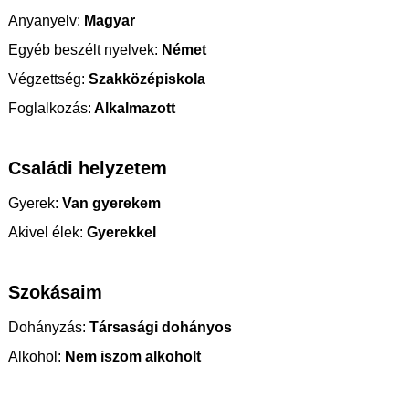
Anyanyelv:
Magyar
Egyéb beszélt nyelvek:
Német
Végzettség:
Szakközépiskola
Foglalkozás:
Alkalmazott
Családi helyzetem
Gyerek:
Van gyerekem
Akivel élek:
Gyerekkel
Szokásaim
Dohányzás:
Társasági dohányos
Alkohol:
Nem iszom alkoholt