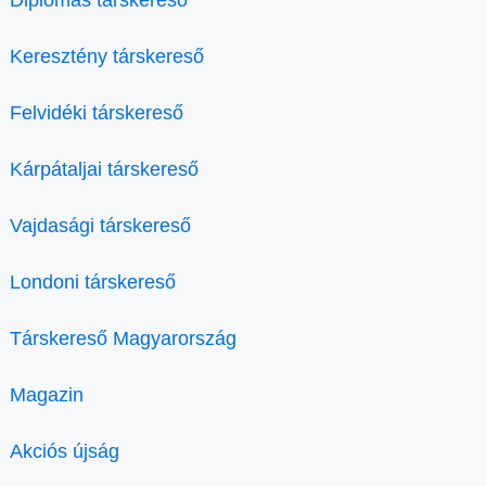
Diplomás társkereső
Keresztény társkereső
Felvidéki társkereső
Kárpátaljai társkereső
Vajdasági társkereső
Londoni társkereső
Társkereső Magyarország
Magazin
Akciós újság