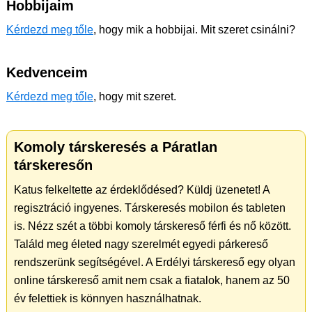
Hobbijaim
Kérdezd meg tőle
, hogy mik a hobbijai. Mit szeret csinálni?
Kedvenceim
Kérdezd meg tőle
, hogy mit szeret.
Komoly társkeresés a Páratlan
társkeresőn
Katus felkeltette az érdeklődésed? Küldj üzenetet! A
regisztráció ingyenes. Társkeresés mobilon és tableten
is. Nézz szét a többi komoly társkereső férfi és nő között.
Találd meg életed nagy szerelmét egyedi párkereső
rendszerünk segítségével. A Erdélyi társkereső egy olyan
online társkereső amit nem csak a fiatalok, hanem az 50
év felettiek is könnyen használhatnak.