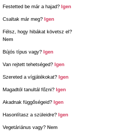
Festetted be már a hajad?
Igen
Csaltak már meg?
Igen
Félsz, hogy hibákat követsz el?
Nem
Bújós típus vagy?
Igen
Van rejtett tehetséged?
Igen
Szereted a vígjátékokat?
Igen
Magadtól tanultál főzni?
Igen
Akadnak függőségeid?
Igen
Hasonlítasz a szüleidre?
Igen
Vegetáriánus vagy?
Nem