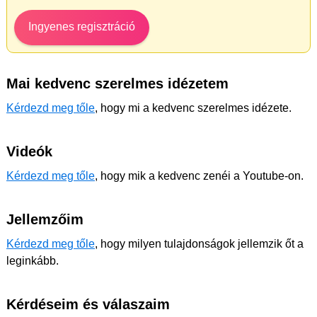
Ingyenes regisztráció
Mai kedvenc szerelmes idézetem
Kérdezd meg tőle
, hogy mi a kedvenc szerelmes idézete.
Videók
Kérdezd meg tőle
, hogy mik a kedvenc zenéi a Youtube-on.
Jellemzőim
Kérdezd meg tőle
, hogy milyen tulajdonságok jellemzik őt a
leginkább.
Kérdéseim és válaszaim