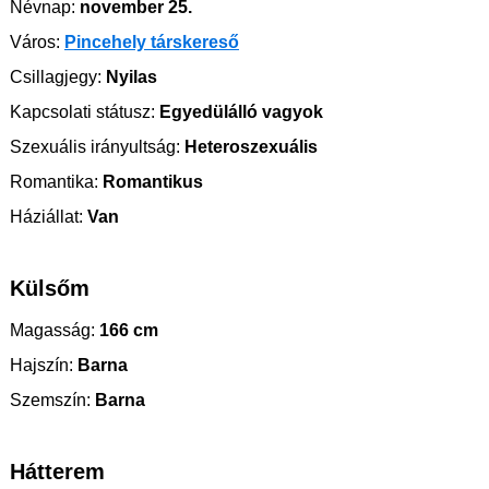
Névnap:
november 25.
Város:
Pincehely társkereső
Csillagjegy:
Nyilas
Kapcsolati státusz:
Egyedülálló vagyok
Szexuális irányultság:
Heteroszexuális
Romantika:
Romantikus
Háziállat:
Van
Külsőm
Magasság:
166 cm
Hajszín:
Barna
Szemszín:
Barna
Hátterem