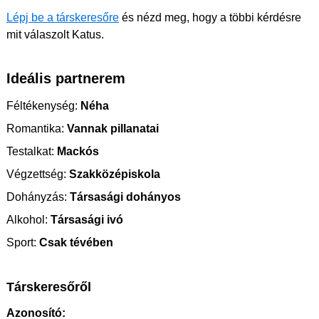
Lépj be a társkeresőre
és nézd meg, hogy a többi kérdésre
mit válaszolt Katus.
Ideális partnerem
Féltékenység:
Néha
Romantika:
Vannak pillanatai
Testalkat:
Mackós
Végzettség:
Szakközépiskola
Dohányzás:
Társasági dohányos
Alkohol:
Társasági ivó
Sport:
Csak tévében
Társkeresőről
Azonosító: