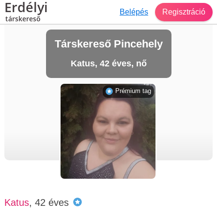
Erdélyi
Belépés
Regisztráció
társkereső
Társkereső Pincehely
Katus, 42 éves, nő
Prémium tag
Katus
, 42 éves