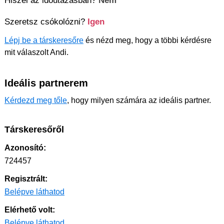
Szeretsz csókolózni?
Igen
Lépj be a társkeresőre
és nézd meg, hogy a többi kérdésre
mit válaszolt Andi.
Ideális partnerem
Kérdezd meg tőle
, hogy milyen számára az ideális partner.
Társkeresőről
Azonosító:
724457
Regisztrált:
Belépve láthatod
Elérhető volt:
Belépve láthatod