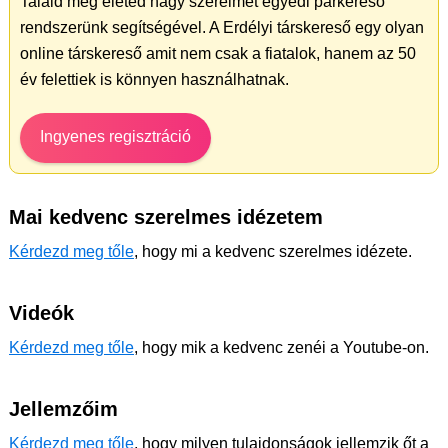
Találd meg életed nagy szerelmét egyedi párkereső
rendszerünk segítségével. A Erdélyi társkereső egy olyan
online társkereső amit nem csak a fiatalok, hanem az 50
év felettiek is könnyen használhatnak.
Ingyenes regisztráció
Mai kedvenc szerelmes idézetem
Kérdezd meg tőle
, hogy mi a kedvenc szerelmes idézete.
Videók
Kérdezd meg tőle
, hogy mik a kedvenc zenéi a Youtube-on.
Jellemzőim
Kérdezd meg tőle
, hogy milyen tulajdonságok jellemzik őt a