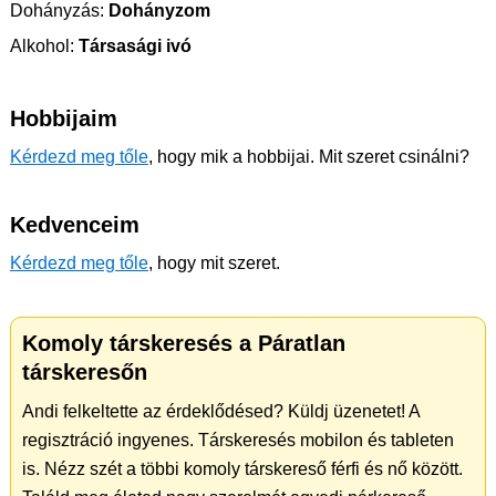
Dohányzás:
Dohányzom
Alkohol:
Társasági ivó
Hobbijaim
Kérdezd meg tőle
, hogy mik a hobbijai. Mit szeret csinálni?
Kedvenceim
Kérdezd meg tőle
, hogy mit szeret.
Komoly társkeresés a Páratlan
társkeresőn
Andi felkeltette az érdeklődésed? Küldj üzenetet! A
regisztráció ingyenes. Társkeresés mobilon és tableten
is. Nézz szét a többi komoly társkereső férfi és nő között.