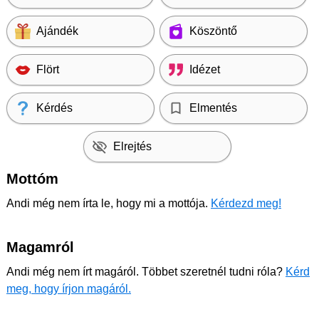
Ajándék
Köszöntő
Flört
Idézet
Kérdés
Elmentés
Elrejtés
Mottóm
Andi még nem írta le, hogy mi a mottója.
Kérdezd meg!
Magamról
Andi még nem írt magáról. Többet szeretnél tudni róla?
Kérd
meg, hogy írjon magáról.